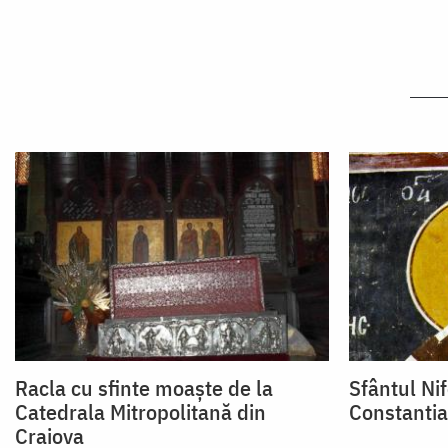
Racla cu sfinte moaște de la
Sfântul Ni
Catedrala Mitropolitană din
Constanti
Craiova