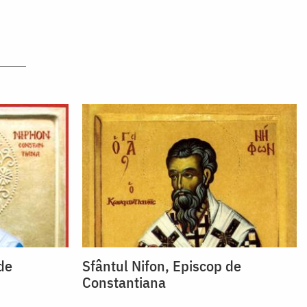
de
Sfântul Nifon, Episcop de
Constantiana