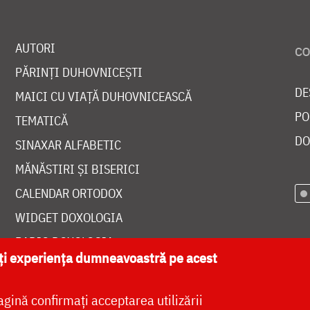
AUTORI
PĂRINȚI DUHOVNICEȘTI
DE
MAICI CU VIAȚĂ DUHOVNICEASCĂ
PO
TEMATICĂ
DO
SINAXAR ALFABETIC
MĂNĂSTIRI ȘI BISERICI
CALENDAR ORTODOX
WIDGET DOXOLOGIA
RADIO DOXOLOGIA
ăți experiența dumneavoastră pe acest
agină confirmați acceptarea utilizării