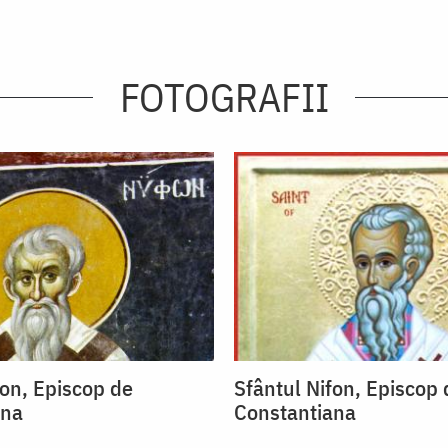
FOTOGRAFII
fon, Episcop de
Sfântul Nifon, Episcop 
ana
Constantiana