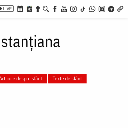
LIVE
07
nstanțiana
Articole despre sfânt
Texte de sfânt