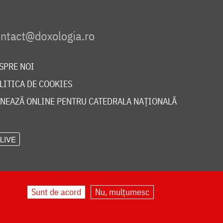
SPRE NOI
LITICA DE COOKIES
NEAZĂ ONLINE PENTRU CATEDRALA NAȚIONALĂ
LIVE
Sunt de acord
Nu, mulțumesc