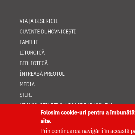
VIAȚA BISERICII
CUVINTE DUHOVNICEȘTI
FAMILIE
LITURGICĂ
BIBLIOTECĂ
ÎNTREABĂ PREOTUL
MEDIA
ȘTIRI
HRAMUL SFINTEI CUVIOASE PARASCHEVA
Folosim cookie-uri pentru a îmbunăt
site.
Prin continuarea navigării în această p