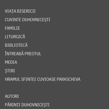
VIAȚA BISERICII
CUVINTE DUHOVNICEȘTI
FAMILIE
LITURGICĂ
BIBLIOTECĂ
ÎNTREABĂ PREOTUL
MEDIA
ȘTIRI
HRAMUL SFINTEI CUVIOASE PARASCHEVA
AUTORI
PĂRINȚI DUHOVNICEȘTI