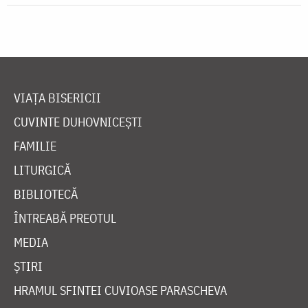
VIAȚA BISERICII
CUVINTE DUHOVNICEȘTI
FAMILIE
LITURGICĂ
BIBLIOTECĂ
ÎNTREABĂ PREOTUL
MEDIA
ȘTIRI
HRAMUL SFINTEI CUVIOASE PARASCHEVA