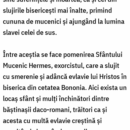
slujirile bisericești mai înalte, primind
cununa de mucenici și ajungând la lumina
slavei celei de sus.
Între aceștia se face pomenirea Sfântului
Mucenic Hermes, exorcistul, care a slujit
cu smerenie și adâncă evlavie lui Hristos în
biserica din cetatea Bononia. Aici exista un
locaș sfânt și mulți închinători dintre
băștinașii daco-romani, trăitori ca și
acesta cu multă evlavie creștină și