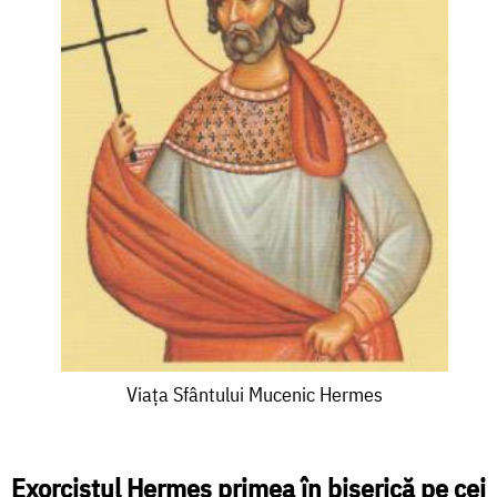
Viața
Viața Sfântului Mucenic Hermes
Sfântului
Mucenic
Exorcistul Hermes primea în biserică pe cei