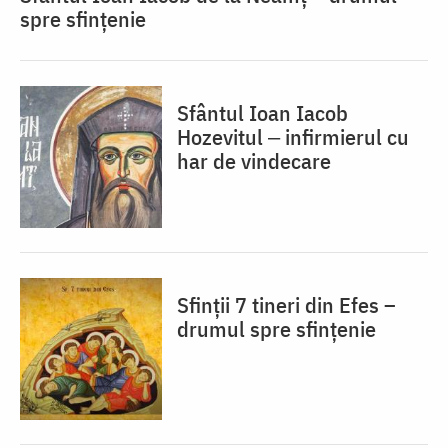
spre sfințenie
Sfântul Ioan Iacob
Hozevitul ‒ infirmierul cu
har de vindecare
Sfinții 7 tineri din Efes –
drumul spre sfințenie