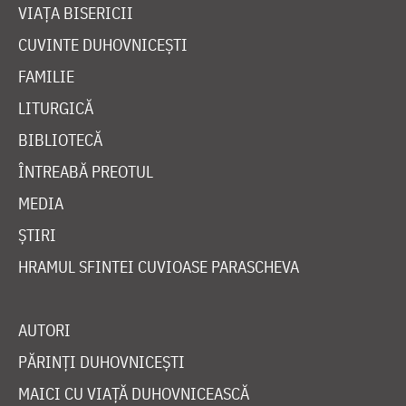
VIAȚA BISERICII
CUVINTE DUHOVNICEȘTI
FAMILIE
LITURGICĂ
BIBLIOTECĂ
ÎNTREABĂ PREOTUL
MEDIA
ȘTIRI
HRAMUL SFINTEI CUVIOASE PARASCHEVA
AUTORI
PĂRINȚI DUHOVNICEȘTI
MAICI CU VIAȚĂ DUHOVNICEASCĂ