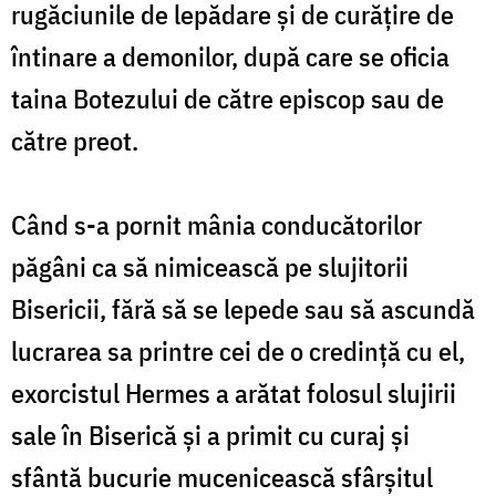
rugăciunile de lepădare și de curățire de
întinare a demonilor, după care se oficia
taina Botezului de către episcop sau de
către preot.
Când s-a pornit mânia conducătorilor
păgâni ca să nimicească pe slujitorii
Bisericii, fără să se lepede sau să ascundă
lucrarea sa printre cei de o credință cu el,
exorcistul Hermes a arătat folosul slujirii
sale în Biserică și a primit cu curaj și
sfântă bucurie mucenicească sfârșitul