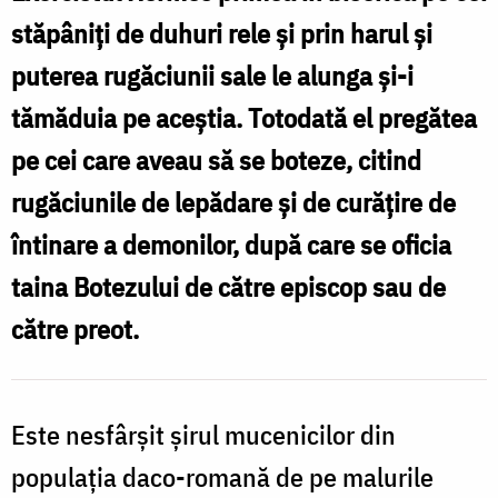
Hermes
stăpâniți de duhuri rele și prin harul și
puterea rugăciunii sale le alunga și-i
tămăduia pe aceștia. Totodată el pregătea
pe cei care aveau să se boteze, citind
rugăciunile de lepădare și de curățire de
întinare a demonilor, după care se oficia
taina Botezului de către episcop sau de
către preot.
Este nesfârșit șirul mucenicilor din
populația daco-romană de pe malurile