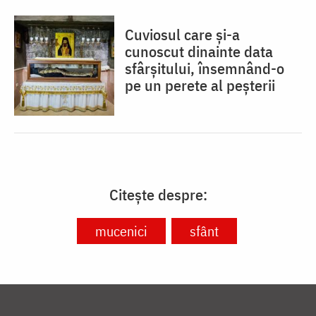
Cuviosul care și-a
cunoscut dinainte data
sfârșitului, însemnând-o
pe un perete al peșterii
Citește despre:
mucenici
sfânt