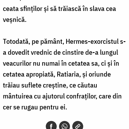
ceata sfinților și să trăiască în slava cea
veșnică.
Totodată, pe pământ, Hermes-exorcistul s-
a dovedit vrednic de cinstire de-a lungul
veacurilor nu numai în cetatea sa, ci și în
cetatea apropiată, Ratiaria, și oriunde
trăiau suflete creștine, ce căutau
mântuirea cu ajutorul confraților, care din
cer se rugau pentru ei.