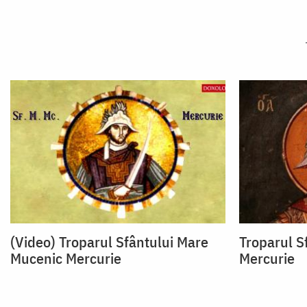
(Video) Troparul Sfântului Mare
Troparul S
Mucenic Mercurie
Mercurie