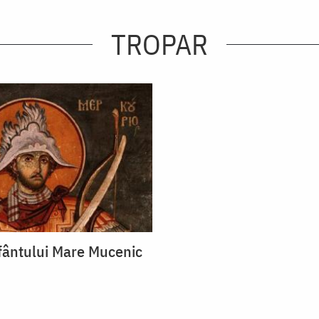
TROPAR
fântului Mare Mucenic