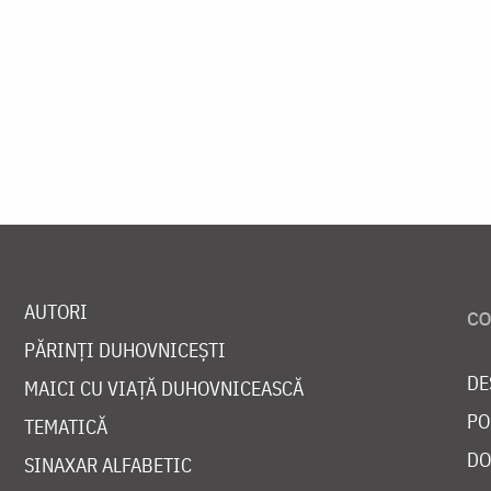
AUTORI
PĂRINȚI DUHOVNICEȘTI
DE
MAICI CU VIAȚĂ DUHOVNICEASCĂ
PO
TEMATICĂ
DO
SINAXAR ALFABETIC