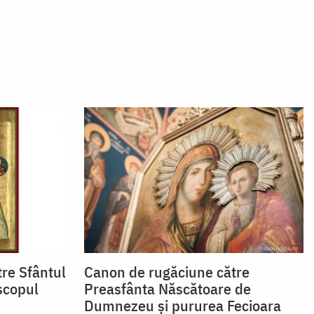
re Sfântul
Canon de rugăciune către
scopul
Preasfânta Născătoare de
Dumnezeu şi pururea Fecioara