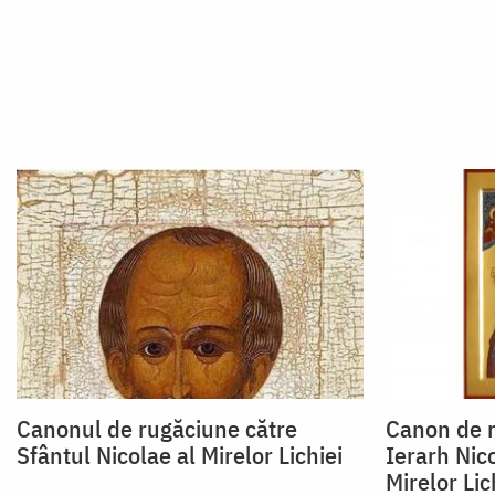
Canonul de rugăciune către
Canon de r
Sfântul Nicolae al Mirelor Lichiei
Ierarh Nic
Mirelor Lic