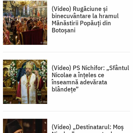
(Video) Rugăciune și
binecuvântare la hramul
Mănăstirii Popăuți din
Botoșani
(Video) PS Nichifor: „Sfântul
Nicolae a înțeles ce
înseamnă adevărata
blândețe”
(Video) „Destinatarul: Moș