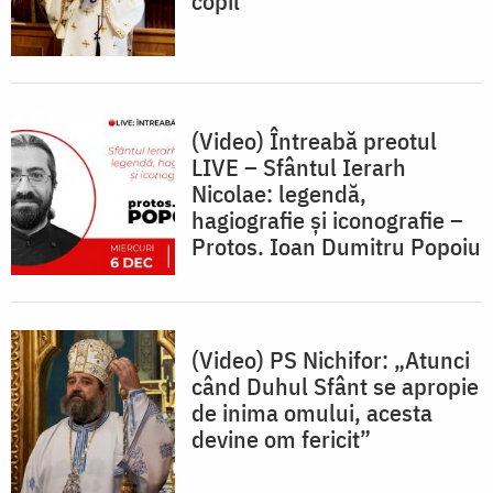
copil”
(Video) Întreabă preotul
LIVE – Sfântul Ierarh
Nicolae: legendă,
hagiografie și iconografie –
Protos. Ioan Dumitru Popoiu
(Video) PS Nichifor: „Atunci
când Duhul Sfânt se apropie
de inima omului, acesta
devine om fericit”