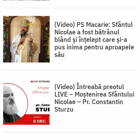
(Video) PS Macarie: Sfântul
Nicolae a fost bătrânul
blând și înțelept care și-a
pus inima pentru aproapele
său
(Video) Întreabă preotul
LIVE – Moștenirea Sfântului
Nicolae – Pr. Constantin
Sturzu