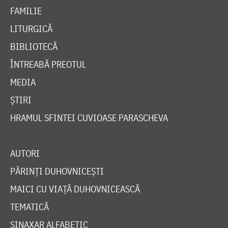
FAMILIE
LITURGICĂ
BIBLIOTECĂ
ÎNTREABĂ PREOTUL
MEDIA
ȘTIRI
HRAMUL SFINTEI CUVIOASE PARASCHEVA
AUTORI
PĂRINȚI DUHOVNICEȘTI
MAICI CU VIAȚĂ DUHOVNICEASCĂ
TEMATICĂ
SINAXAR ALFABETIC