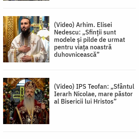
(Video) Arhim. Elisei
Nedescu: „Sfinții sunt
modele și pilde de urmat
pentru viața noastră
duhovnicească”
(Video) IPS Teofan: „Sfântul
Ierarh Nicolae, mare păstor
al Bisericii lui Hristos”