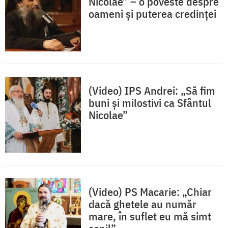
Nicolae” – o poveste despre
oameni și puterea credinței
(Video) IPS Andrei: „Să fim
buni și milostivi ca Sfântul
Nicolae”
(Video) PS Macarie: „Chiar
dacă ghetele au număr
mare, în suflet eu mă simt