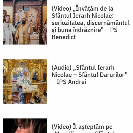
(Video) „Învățăm de la
Sfântul Ierarh Nicolae:
seriozitatea, discernământul
și buna îndrăznire” – PS
Benedict
(Audio) „Sfântul Ierarh
Nicolae – Sfântul Darurilor”
– IPS Andrei
(Video) Îl așteptăm pe