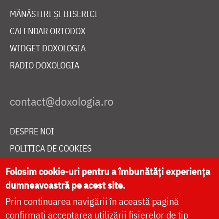
MĂNĂSTIRI ȘI BISERICI
CALENDAR ORTODOX
WIDGET DOXOLOGIA
RADIO DOXOLOGIA
DESPRE NOI
POLITICA DE COOKIES
DONEAZĂ ONLINE PENTRU CATEDRALA NAȚIONALĂ
Folosim cookie-uri pentru a îmbunătăți experiența
dumneavoastră pe acest site.
Prin continuarea navigării în această pagină
LIVE
confirmați acceptarea utilizării fișierelor de tip