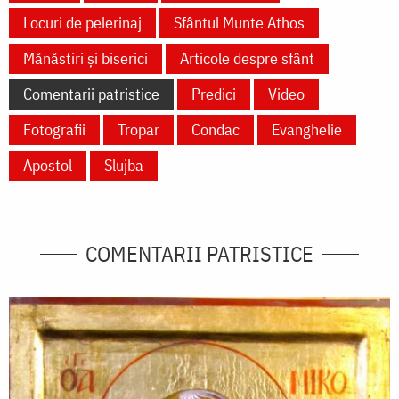
Locuri de pelerinaj
Sfântul Munte Athos
Mănăstiri și biserici
Articole despre sfânt
Comentarii patristice
Predici
Video
Fotografii
Tropar
Condac
Evanghelie
Apostol
Slujba
COMENTARII PATRISTICE