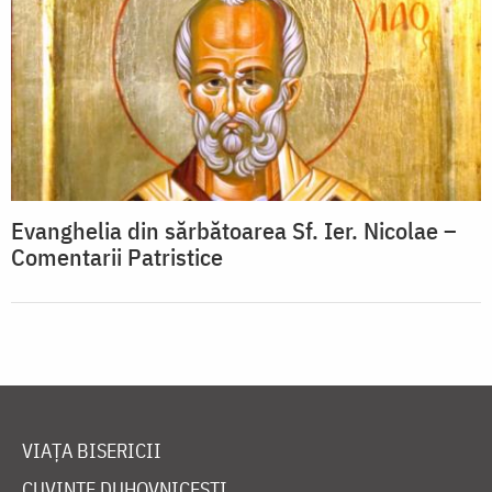
Evanghelia din sărbătoarea Sf. Ier. Nicolae –
Comentarii Patristice
VIAȚA BISERICII
CUVINTE DUHOVNICEȘTI