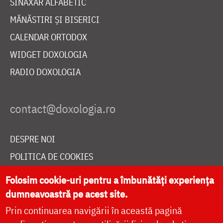
SINAXAR ALFABETIC
MĂNĂSTIRI ȘI BISERICI
CALENDAR ORTODOX
WIDGET DOXOLOGIA
RADIO DOXOLOGIA
DESPRE NOI
POLITICA DE COOKIES
DONEAZĂ ONLINE PENTRU CATEDRALA NAȚIONALĂ
Folosim cookie-uri pentru a îmbunătăți experiența
dumneavoastră pe acest site.
Prin continuarea navigării în această pagină
LIVE