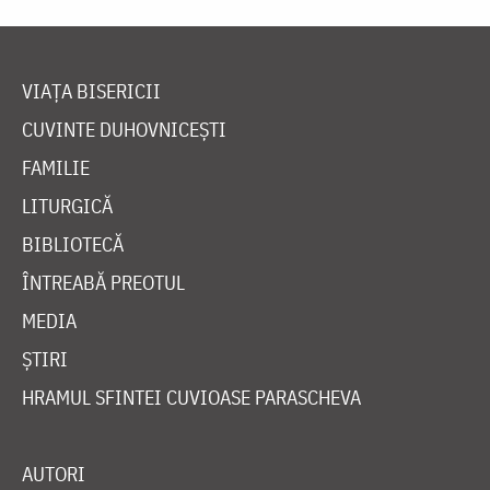
VIAȚA BISERICII
CUVINTE DUHOVNICEȘTI
FAMILIE
LITURGICĂ
BIBLIOTECĂ
ÎNTREABĂ PREOTUL
MEDIA
ȘTIRI
HRAMUL SFINTEI CUVIOASE PARASCHEVA
AUTORI