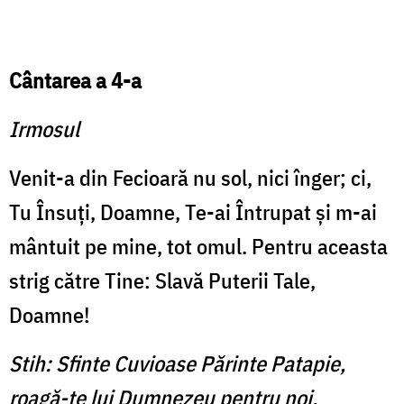
Cântarea a 4-a
Irmosul
Venit-a din Fecioară nu sol, nici înger; ci,
Tu Însuţi, Doamne, Te-ai Întrupat şi m-ai
mântuit pe mine, tot omul. Pentru aceasta
strig către Tine: Slavă Puterii Tale,
Doamne!
Stih: Sfinte Cuvioase Părinte Patapie,
roagă-te lui Dumnezeu pentru noi.