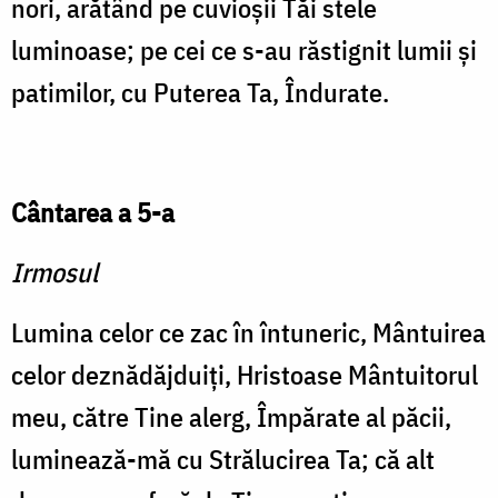
nori, arătând pe cuvioşii Tăi stele
luminoase; pe cei ce s-au răstignit lumii şi
patimilor, cu Puterea Ta, Îndurate.
Cântarea a 5-a
Irmosul
Lumina celor ce zac în întuneric, Mântuirea
celor deznădăjduiţi, Hristoase Mântuitorul
meu, către Tine alerg, Împărate al păcii,
luminează-mă cu Strălucirea Ta; că alt