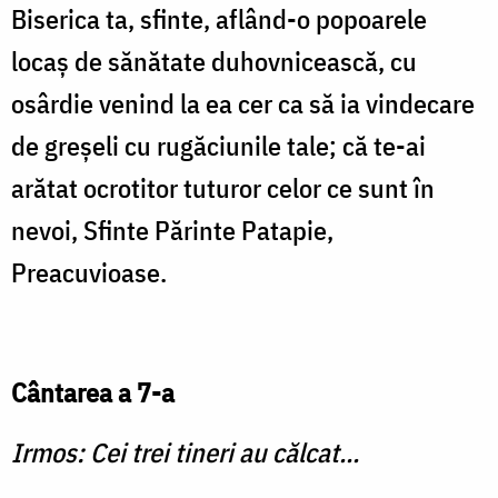
Biserica ta, sfinte, aflând-o popoarele
locaş de sănătate du­hovnicească, cu
osârdie venind la ea cer ca să ia vindecare
de greşeli cu rugăciunile tale; că te-ai
arătat ocrotitor tuturor celor ce sunt în
nevoi, Sfinte Părinte Patapie,
Preacuvioase.
Cântarea a 7-a
Irmos: Cei trei tineri au călcat...