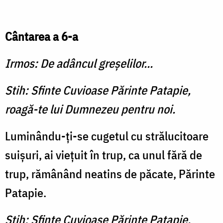
Cântarea a 6-a
Irmos: De adâncul greşelilor...
Stih: Sfinte Cuvioase Părinte Patapie,
roagă-te lui Dumnezeu pentru noi.
Luminându-ţi-se cugetul cu strălucitoare
suişuri, ai vieţuit în trup, ca unul fără de
trup, rămânând neatins de păcate, Părinte
Patapie.
Stih: Sfinte Cuvioase Părinte Patapie,