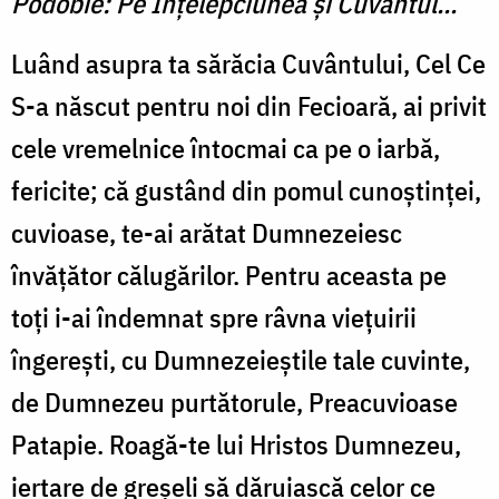
Podobie: Pe Înţelepciunea şi Cuvântul...
Luând asupra ta sărăcia Cu­vântului, Cel Ce
S-a născut pentru noi din Fecioară, ai privit
cele vremelnice întocmai ca pe o iarbă,
fericite; că gustând din pomul cunoştinţei,
cuvioase, te-ai arătat Dumnezeiesc
învăţător călugărilor. Pentru aceas­ta pe
toţi i-ai îndemnat spre râvna vieţuirii
îngereşti, cu Dumnezeieştile tale cuvinte,
de Dumnezeu purtătorule, Preacuvioase
Patapie. Roagă-te lui Hristos Dumnezeu,
iertare de greşeli să dăruiască celor ce