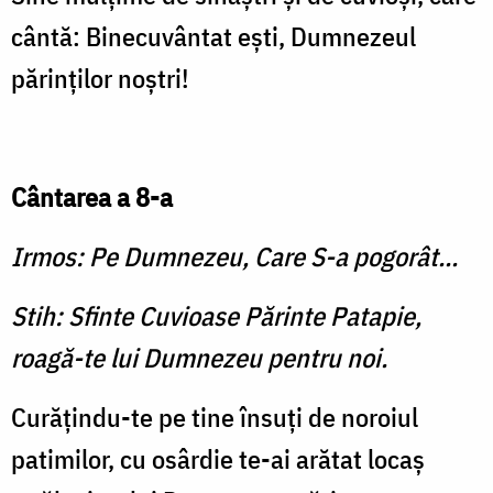
cântă: Binecuvântat eşti, Dumnezeul
părinţilor noştri!
Cântarea a 8-a
Irmos: Pe Dumnezeu, Care S-a pogorât...
Stih: Sfinte Cuvioase Părinte Patapie,
roagă-te lui Dumnezeu pentru noi.
Curăţindu-te pe tine însuţi de noroiul
patimilor, cu osârdie te-ai arătat locaş