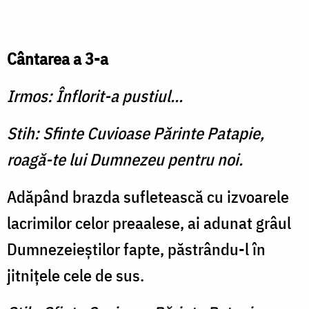
Cântarea a 3-a
Irmos: Înflorit-a pustiul...
Stih: Sfinte Cuvioase Părinte Patapie,
roagă-te lui Dumnezeu pentru noi.
Adăpând brazda sufleteas­că cu izvoarele
lacrimilor celor preaalese, ai adunat grâul
Dumnezeieştilor fapte, păstrându-l în
jitniţele cele de sus.