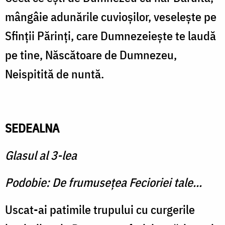
mângâie adunările cuvioşilor, veseleşte pe
Sfinţii Părinţi, care Dumnezeieşte te laudă
pe tine, Născătoare de Dumnezeu,
Neispitită de nuntă.
SEDEALNA
Glasul al 3-lea
Podobie: De frumuseţea Fecioriei tale...
Uscat-ai patimile trupului cu curgerile