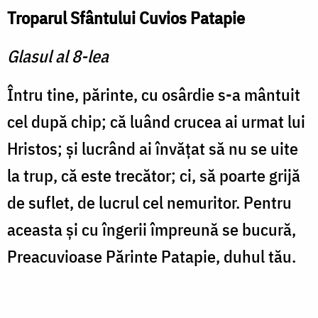
Troparul Sfântului Cuvios Patapie
Glasul al 8-lea
Întru tine, părinte, cu osârdie s-a mântuit
cel după chip; că luând crucea ai urmat lui
Hristos; şi lucrând ai învăţat să nu se uite
la trup, că este trecător; ci, să poarte grijă
de suflet, de lucrul cel nemuritor. Pentru
aceasta şi cu îngerii împreună se bucură,
Preacuvioase Părinte Patapie, duhul tău.