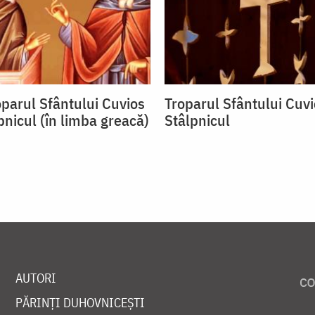
oparul Sfântului Cuvios
Troparul Sfântului Cuvi
pnicul (în limba greacă)
Stâlpnicul
AUTORI
PĂRINȚI DUHOVNICEȘTI