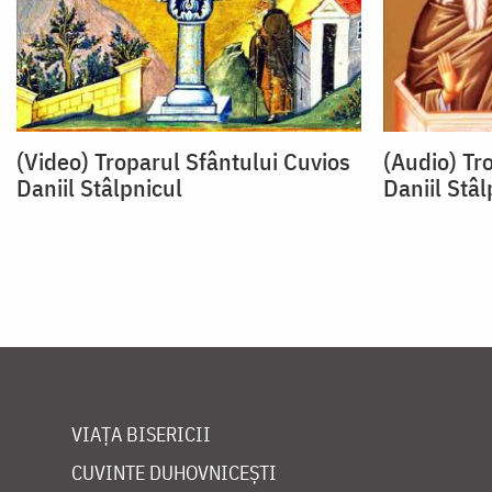
(Video) Troparul Sfântului Cuvios
(Audio) Tr
Daniil Stâlpnicul
Daniil Stâl
VIAȚA BISERICII
CUVINTE DUHOVNICEȘTI