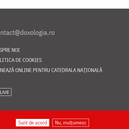
SPRE NOI
LITICA DE COOKIES
NEAZĂ ONLINE PENTRU CATEDRALA NAȚIONALĂ
LIVE
Sunt de acord
Nu, mulțumesc