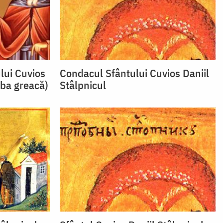
lui Cuvios
Condacul Sfântului Cuvios Daniil
mba greacă)
Stâlpnicul