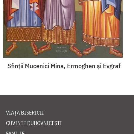
Sfinții Mucenici Mina, Ermoghen și Evgraf
VIAȚA BISERICII
CUVINTE DUHOVNICEȘTI
FAMILIE