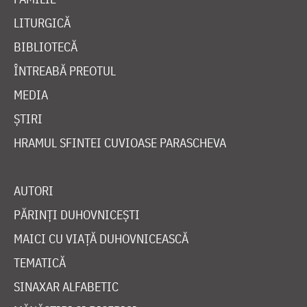
LITURGICĂ
BIBLIOTECĂ
ÎNTREABĂ PREOTUL
MEDIA
ȘTIRI
HRAMUL SFINTEI CUVIOASE PARASCHEVA
AUTORI
PĂRINȚI DUHOVNICEȘTI
MAICI CU VIAȚĂ DUHOVNICEASCĂ
TEMATICĂ
SINAXAR ALFABETIC