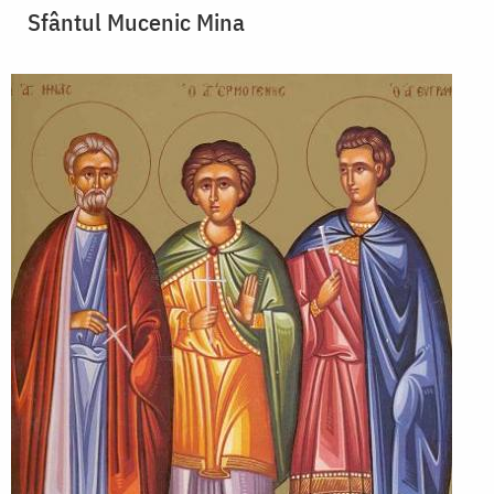
Sfântul Mucenic Mina