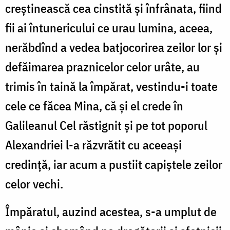
creștinească cea cinstită și înfrânata, fiind
fii ai întunericului ce urau lumina, aceea,
nerăbdînd a vedea batjocorirea zeilor lor și
defăimarea praznicelor celor urâte, au
trimis în taină la împărat, vestindu-i toate
cele ce făcea Mina, că și el crede în
Galileanul Cel răstignit și pe tot poporul
Alexandriei l-a răzvrătit cu aceeași
credință, iar acum a pustiit capiștele zeilor
celor vechi.
Împăratul, auzind acestea, s-a umplut de