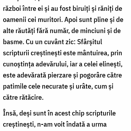
război între ei și au fost biruiți și răniți de
oamenii cei muritori. Apoi sunt pline și de
alte răutăți fără număr, de minciuni și de
basme. Cu un cuvânt zic: Sfârșitul
scripturii creștinești este mântuirea, prin
cunoștința adevărului, iar a celei elinești,
este adevărată pierzare și pogorâre către
patimile cele necurate și urâte, cum și
către rătăcire.
Însă, deși sunt în acest chip scripturile
creștinești, n-am voit îndată a urma