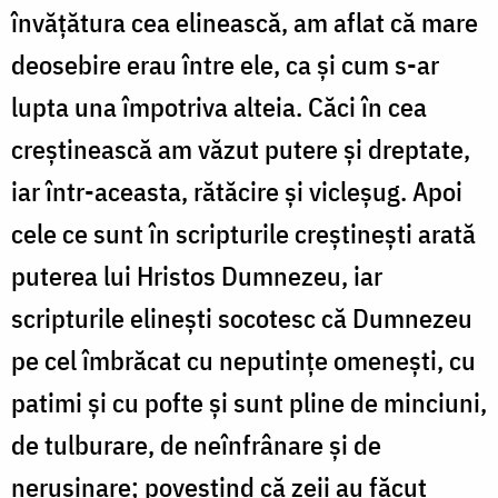
învățătura cea elinească, am aflat că mare
deosebire erau între ele, ca și cum s-ar
lupta una împotriva alteia. Căci în cea
creștinească am văzut putere și dreptate,
iar într-aceasta, rătăcire și vicleșug. Apoi
cele ce sunt în scripturile creștinești arată
puterea lui Hristos Dumnezeu, iar
scripturile elinești socotesc că Dumnezeu
pe cel îmbrăcat cu neputințe omenești, cu
patimi și cu pofte și sunt pline de minciuni,
de tulburare, de neînfrânare și de
nerușinare; povestind că zeii au făcut