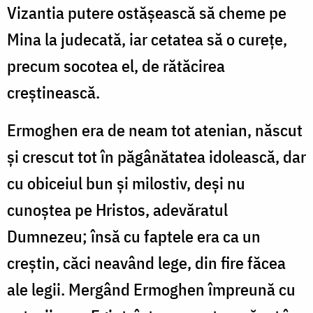
Vizantia putere ostășească să cheme pe
Mina la judecată, iar cetatea să o curețe,
precum socotea el, de rătăcirea
creștinească.
Ermoghen era de neam tot atenian, născut
și crescut tot în păgânătatea idolească, dar
cu obiceiul bun și milostiv, deși nu
cunoștea pe Hristos, adevăratul
Dumnezeu; însă cu faptele era ca un
creștin, căci neavând lege, din fire făcea
ale legii. Mergând Ermoghen împreună cu