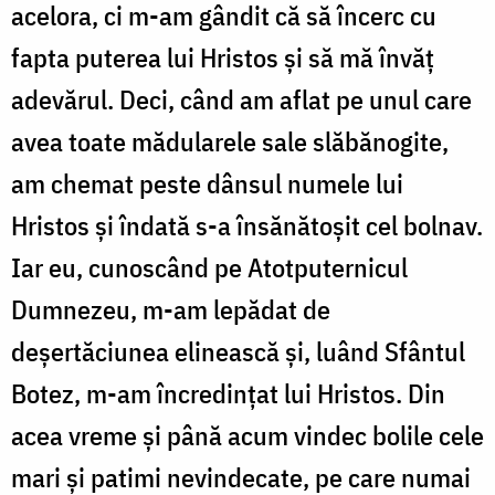
acelora, ci m-am gândit că să încerc cu
fapta puterea lui Hristos și să mă învăț
adevărul. Deci, când am aflat pe unul care
avea toate mădularele sale slăbănogite,
am chemat peste dânsul numele lui
Hristos și îndată s-a însănătoșit cel bolnav.
Iar eu, cunoscând pe Atotputernicul
Dumnezeu, m-am lepădat de
deșertăciunea elinească și, luând Sfântul
Botez, m-am încredințat lui Hristos. Din
acea vreme și până acum vindec bolile cele
mari și patimi nevindecate, pe care numai