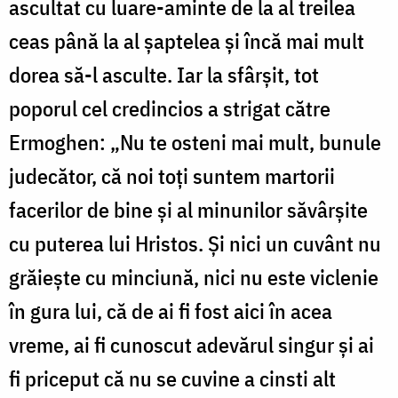
ascultat cu luare-aminte de la al treilea
ceas până la al șaptelea și încă mai mult
dorea să-l asculte. Iar la sfârșit, tot
poporul cel credincios a strigat către
Ermoghen: „Nu te osteni mai mult, bunule
judecător, că noi toți suntem martorii
facerilor de bine și al minunilor săvârșite
cu puterea lui Hristos. Și nici un cuvânt nu
grăiește cu minciună, nici nu este viclenie
în gura lui, că de ai fi fost aici în acea
vreme, ai fi cunoscut adevărul singur și ai
fi priceput că nu se cuvine a cinsti alt