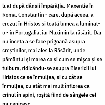
luat după dânșii împărăția: Maxentie în
Roma, Constantin - care, după aceea, a
crezut în Hristos și toată lumea a luminat-
o - în Portugalia, iar Maximin la răsărit. Dar
nu înceta a se face prigoană asupra
creștinilor, mai ales la Răsărit, unde
pământul și marea ca și cum se mișca și se
tulbura, ridicându-se asupra Bisericii lui
Hristos ce se înmulțea, și cu cât se
înmulțea, cu atât mai mult înflorea ca
crinul în spini, roșită fiind de sângele cel
mucenicesc.