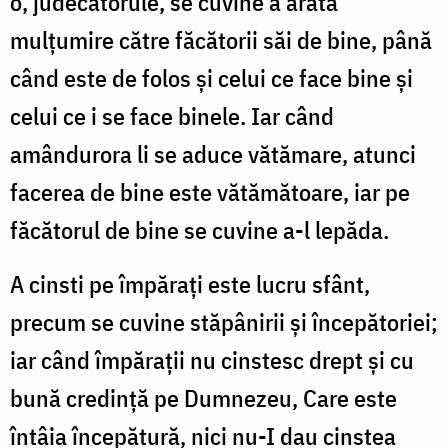
o, judecătorule, se cuvine a arăta
mulțumire către făcătorii săi de bine, până
când este de folos și celui ce face bine și
celui ce i se face binele. Iar când
amândurora li se aduce vătămare, atunci
facerea de bine este vătămătoare, iar pe
făcătorul de bine se cuvine a-l lepăda.
A cinsti pe împărați este lucru sfânt,
precum se cuvine stăpânirii și începătoriei;
iar când împărații nu cinstesc drept și cu
bună credință pe Dumnezeu, Care este
întâia începătură, nici nu-I dau cinstea