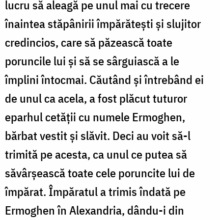
lucru să aleagă pe unul mai cu trecere
înaintea stăpânirii împărătești și slujitor
credincios, care să păzească toate
poruncile lui și să se sârguiască a le
împlini întocmai. Căutând și întrebând ei
de unul ca acela, a fost plăcut tuturor
eparhul cetății cu numele Ermoghen,
bărbat vestit și slăvit. Deci au voit să-l
trimită pe acesta, ca unul ce putea să
săvârșească toate cele poruncite lui de
împărat. Împăratul a trimis îndată pe
Ermoghen în Alexandria, dându-i din