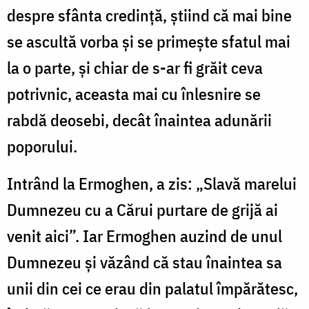
despre sfânta credință, știind că mai bine
se ascultă vorba și se primește sfatul mai
la o parte, și chiar de s-ar fi grăit ceva
potrivnic, aceasta mai cu înlesnire se
rabdă deosebi, decât înaintea adunării
poporului.
Intrând la Ermoghen, a zis: „Slavă marelui
Dumnezeu cu a Cărui purtare de grijă ai
venit aici”. Iar Ermoghen auzind de unul
Dumnezeu și văzând că stau înaintea sa
unii din cei ce erau din palatul împărătesc,