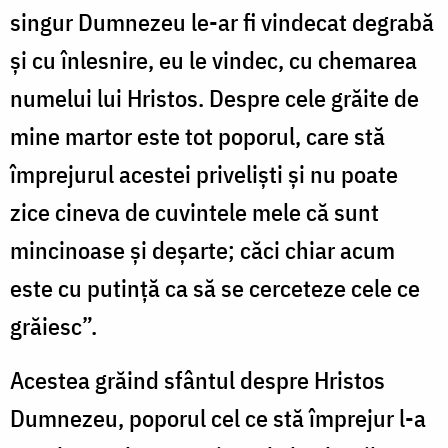
singur Dumnezeu le-ar fi vindecat degrabă
și cu înlesnire, eu le vindec, cu chemarea
numelui lui Hristos. Despre cele grăite de
mine martor este tot poporul, care stă
împrejurul acestei priveliști și nu poate
zice cineva de cuvintele mele că sunt
mincinoase și deșarte; căci chiar acum
este cu putință ca să se cerceteze cele ce
grăiesc”.
Acestea grăind sfântul despre Hristos
Dumnezeu, poporul cel ce stă împrejur l-a