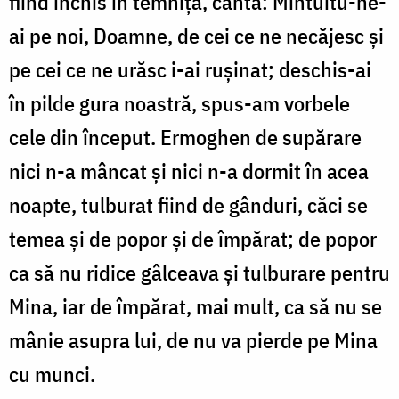
fiind închis în temniță, cântă: Mîntuitu-ne-
ai pe noi, Doamne, de cei ce ne necăjesc și
pe cei ce ne urăsc i-ai rușinat; deschis-ai
în pilde gura noastră, spus-am vorbele
cele din început. Ermoghen de supărare
nici n-a mâncat și nici n-a dormit în acea
noapte, tulburat fiind de gânduri, căci se
temea și de popor și de împărat; de popor
ca să nu ridice gâlceava și tulburare pentru
Mina, iar de împărat, mai mult, ca să nu se
mânie asupra lui, de nu va pierde pe Mina
cu munci.