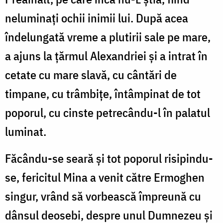
neluminați ochii inimii lui. După acea
îndelungată vreme a plutirii sale pe mare,
a ajuns la țărmul Alexandriei și a intrat în
cetate cu mare slavă, cu cântări de
timpane, cu trâmbițe, întâmpinat de tot
poporul, cu cinste petrecându-l în palatul
luminat.
Făcându-se seară și tot poporul risipindu-
se, fericitul Mina a venit către Ermoghen
singur, vrând să vorbească împreună cu
dânsul deosebi, despre unul Dumnezeu și