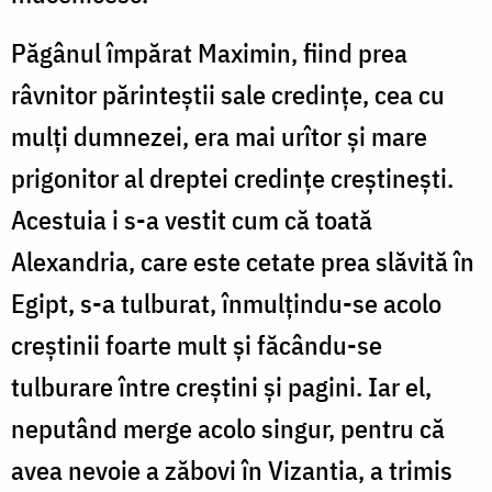
Păgânul împărat Maximin, fiind prea
râvnitor părinteștii sale credințe, cea cu
mulți dumnezei, era mai urîtor și mare
prigonitor al dreptei credințe creștinești.
Acestuia i s-a vestit cum că toată
Alexandria, care este cetate prea slăvită în
Egipt, s-a tulburat, înmulțindu-se acolo
creștinii foarte mult și făcându-se
tulburare între creștini și pagini. Iar el,
neputând merge acolo singur, pentru că
avea nevoie a zăbovi în Vizantia, a trimis