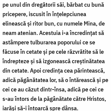
pe unul din dregătorii săi, bărbat cu bună
pricepere, iscusit în înțelepciunea
elinească și ritor bun, cu numele Mina, de
neam atenian. Acestuia i-a încredințat să
astâmpere tulburarea poporului ce se
făcuse în cetate și pe cele răzvrătite să le
îndrepteze și să izgonească creștinătatea
din cetate. Apoi credința cea părintească,
adică păgânătatea lor, să o întărească și pe
cei ce au căzut dintr-însa, adică pe cei ce
s-au întors de la păgânătate către Hristos,
iarăși să-i întoarcă spre dânsa.