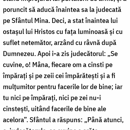
poruncit să aducă înaintea sa la judecată
pe Sfântul Mina. Deci, a stat înaintea lui
ostașul lui Hristos cu fața luminoasă și cu
suflet netemător, arzând cu râvnă după
Dumnezeu. Apoi i-a zis judecătorul: „Se
cuvine, o! Mâna, fiecare om a cinsti pe
împărați și pe zeii cei împărătești și a fi
mulțumitor pentru facerile lor de bine; iar
tu nici pe împărați, nici pe zei nu-i
cinstești, uitând facerile de bine ale
acelora”. Sfântul a răspuns: „Până atunci,