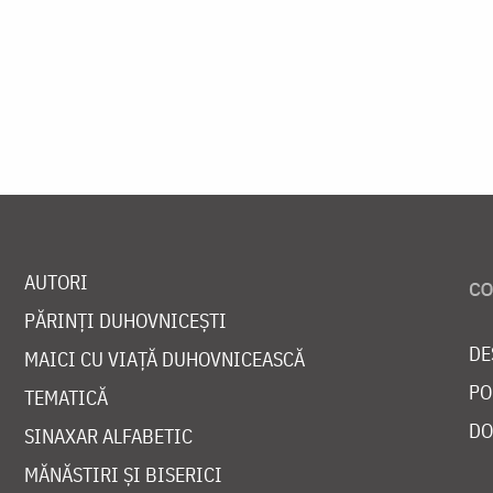
AUTORI
PĂRINȚI DUHOVNICEȘTI
DE
MAICI CU VIAȚĂ DUHOVNICEASCĂ
PO
TEMATICĂ
DO
SINAXAR ALFABETIC
MĂNĂSTIRI ȘI BISERICI