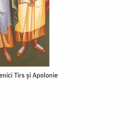
enici Tirs și Apolonie