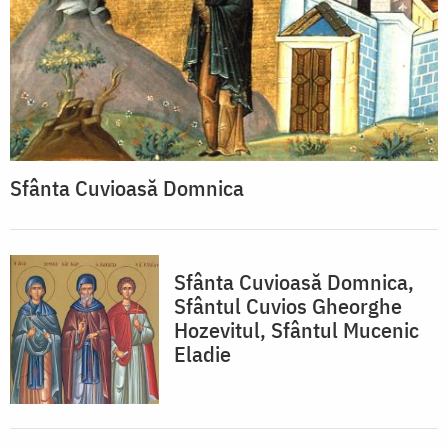
Sfânta Cuvioasă Domnica
Sfânta Cuvioasă Domnica,
Sfântul Cuvios Gheorghe
Hozevitul, Sfântul Mucenic
Eladie