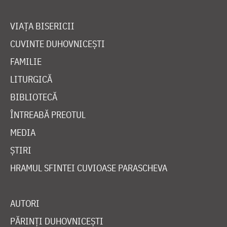
VIAȚA BISERICII
CUVINTE DUHOVNICEȘTI
FAMILIE
LITURGICĂ
BIBLIOTECĂ
ÎNTREABĂ PREOTUL
MEDIA
ȘTIRI
HRAMUL SFINTEI CUVIOASE PARASCHEVA
AUTORI
PĂRINȚI DUHOVNICEȘTI