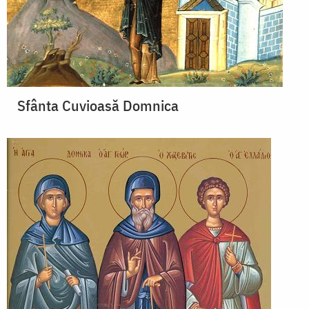
Sfânta Cuvioasă Domnica