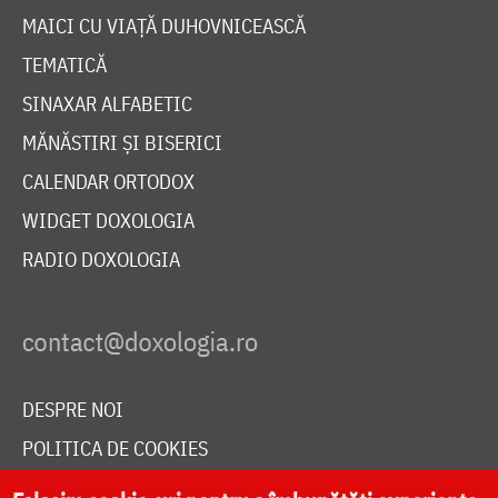
MAICI CU VIAȚĂ DUHOVNICEASCĂ
TEMATICĂ
SINAXAR ALFABETIC
MĂNĂSTIRI ȘI BISERICI
CALENDAR ORTODOX
WIDGET DOXOLOGIA
RADIO DOXOLOGIA
DESPRE NOI
POLITICA DE COOKIES
DONEAZĂ ONLINE PENTRU CATEDRALA NAȚIONALĂ