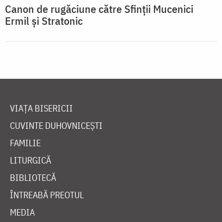
Canon de rugăciune către Sfinţii Mucenici
Ermil şi Stratonic
VIAȚA BISERICII
CUVINTE DUHOVNICEȘTI
FAMILIE
LITURGICĂ
BIBLIOTECĂ
ÎNTREABĂ PREOTUL
MEDIA