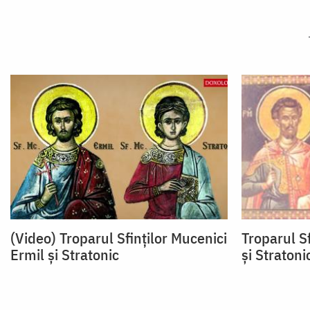
(Video) Troparul Sfinților Mucenici
Troparul Sf
Ermil și Stratonic
şi Stratoni