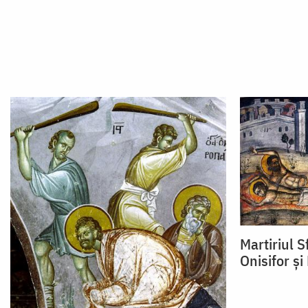
Martiriul S
Onisifor și 