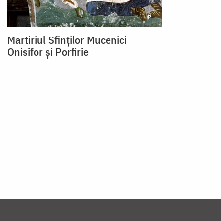
Martiriul Sfinților Mucenici
Onisifor și Porfirie