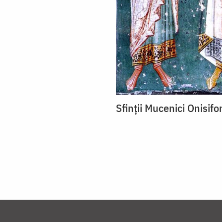
Sfinții Mucenici Onisifor