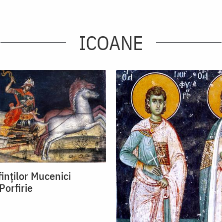
ICOANE
finților Mucenici
Porfirie