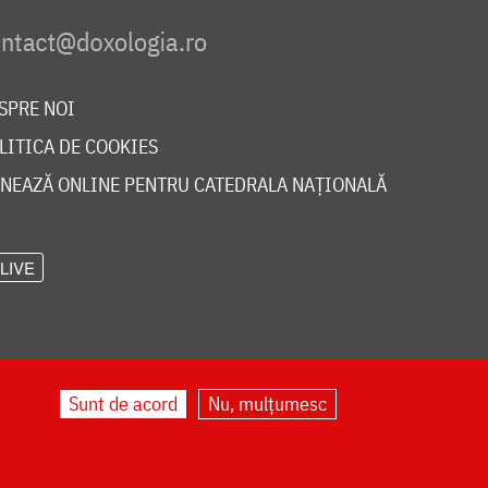
SPRE NOI
LITICA DE COOKIES
NEAZĂ ONLINE PENTRU CATEDRALA NAȚIONALĂ
LIVE
Sunt de acord
Nu, mulțumesc
©
doxologia.ro