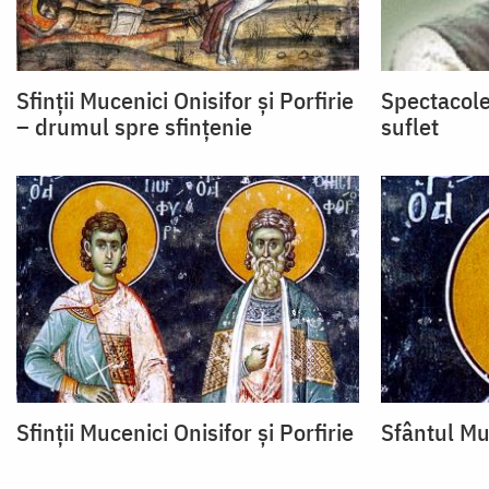
Sfinții Mucenici Onisifor și Porfirie
Spectacole
– drumul spre sfințenie
suflet
Sfinții Mucenici Onisifor și Porfirie
Sfântul Mu