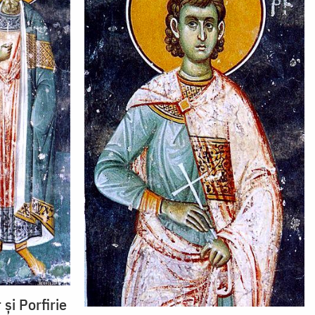
 și Porfirie