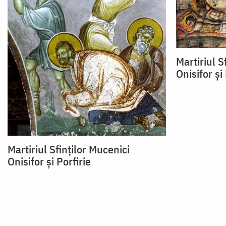
Martiriul S
Onisifor și 
Martiriul Sfinților Mucenici
Onisifor și Porfirie