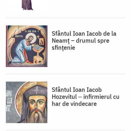
Sfântul Ioan Iacob de la
Neamț – drumul spre
sfințenie
Sfântul Ioan Iacob
Hozevitul ‒ infirmierul cu
har de vindecare