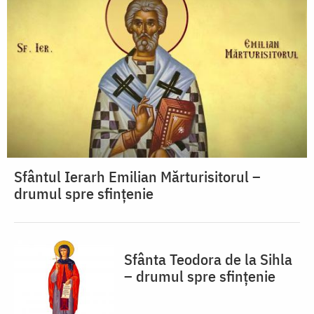
Sfântul Ierarh Emilian Mărturisitorul –
drumul spre sfințenie
Sfânta Teodora de la Sihla
– drumul spre sfințenie