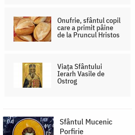
Onufrie, sfântul copil
care a primit pâine
de la Pruncul Hristos
Viața Sfântului
Ierarh Vasile de
Ostrog
Sfântul Mucenic
Porfirie