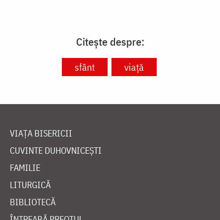
Citește despre:
sfânt
viață
VIAȚA BISERICII
CUVINTE DUHOVNICEȘTI
FAMILIE
LITURGICĂ
BIBLIOTECĂ
ÎNTREABĂ PREOTUL