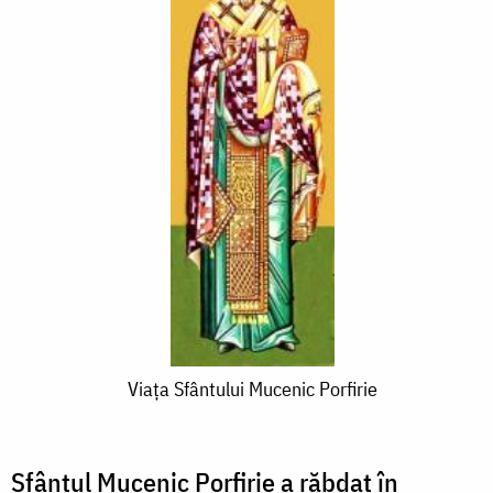
Viaţa
Viaţa Sfântului Mucenic Porfirie
Sfântului
Mucenic
Sfântul Mucenic Porfirie a răbdat în