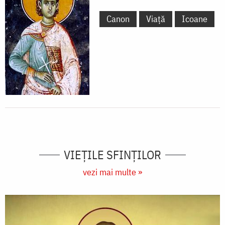
Canon
Viață
Icoane
VIEŢILE SFINŢILOR
vezi mai multe »