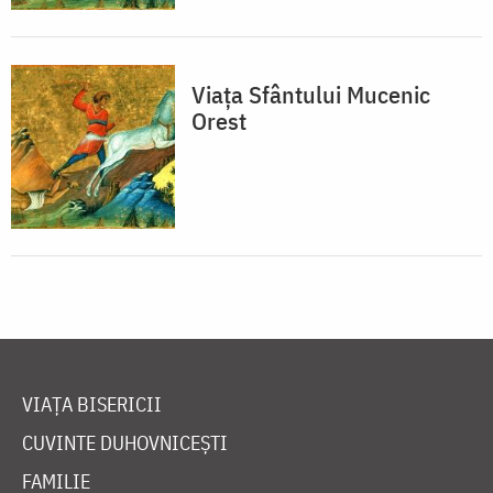
Viața Sfântului Mucenic
Orest
VIAȚA BISERICII
CUVINTE DUHOVNICEȘTI
FAMILIE