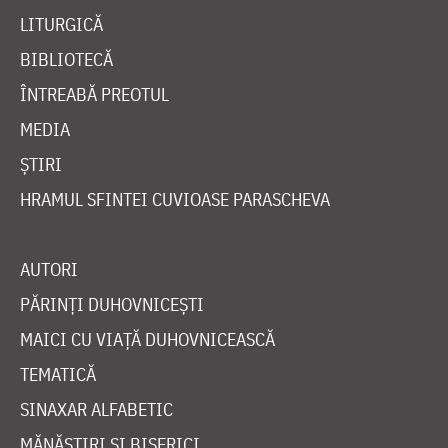
LITURGICĂ
BIBLIOTECĂ
ÎNTREABĂ PREOTUL
MEDIA
ȘTIRI
HRAMUL SFINTEI CUVIOASE PARASCHEVA
AUTORI
PĂRINȚI DUHOVNICEȘTI
MAICI CU VIAȚĂ DUHOVNICEASCĂ
TEMATICĂ
SINAXAR ALFABETIC
MĂNĂSTIRI ȘI BISERICI