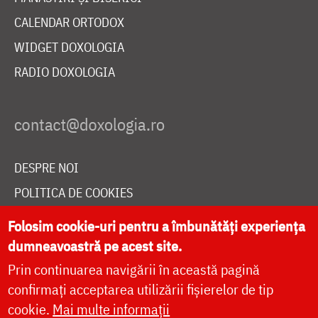
CALENDAR ORTODOX
WIDGET DOXOLOGIA
RADIO DOXOLOGIA
DESPRE NOI
POLITICA DE COOKIES
DONEAZĂ ONLINE PENTRU CATEDRALA NAȚIONALĂ
Folosim cookie-uri pentru a îmbunătăți experiența
dumneavoastră pe acest site.
Prin continuarea navigării în această pagină
LIVE
confirmați acceptarea utilizării fișierelor de tip
cookie.
Mai multe informații