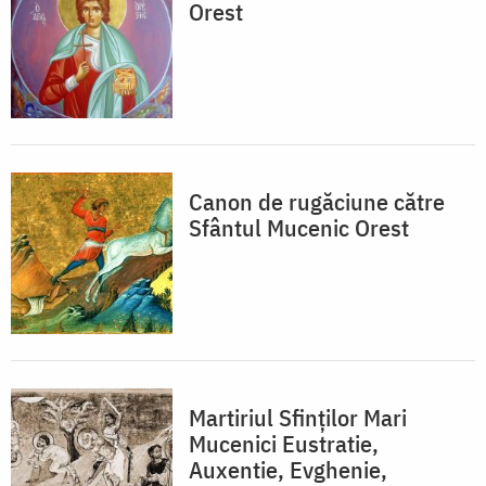
Orest
Canon de rugăciune către
Sfântul Mucenic Orest
Martiriul Sfinților Mari
Mucenici Eustratie,
Auxentie, Evghenie,