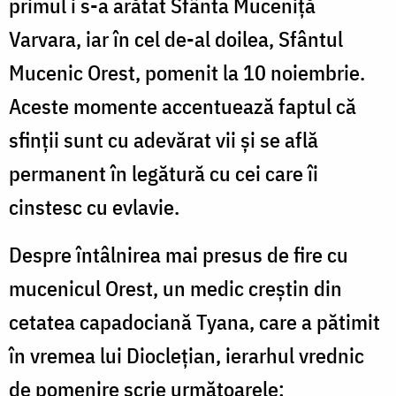
primul i s-a arătat Sfânta Muceniță
Varvara, iar în cel de-al doilea, Sfântul
Mucenic Orest, pomenit la 10 noiembrie.
Aceste momente accentuează faptul că
sfinții sunt cu adevărat vii și se află
permanent în legătură cu cei care îi
cinstesc cu evlavie.
Despre întâlnirea mai presus de fire cu
mucenicul Orest, un medic creștin din
cetatea capadociană Tyana, care a pătimit
în vremea lui Dioclețian, ierarhul vrednic
de pomenire scrie următoarele: