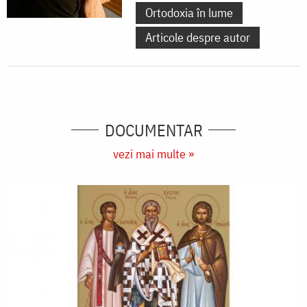
Ortodoxia în lume
Articole despre autor
DOCUMENTAR
vezi mai multe »