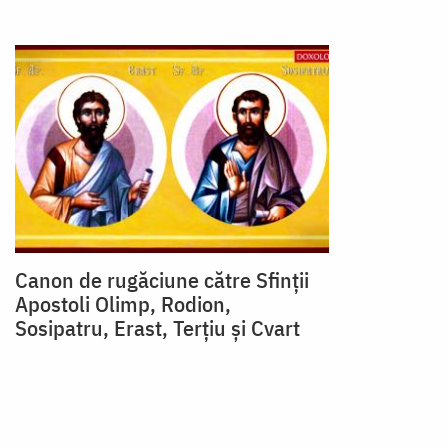
Canon de rugăciune către Sfinţii
Apostoli Olimp, Rodion,
Sosipatru, Erast, Terţiu şi Cvart