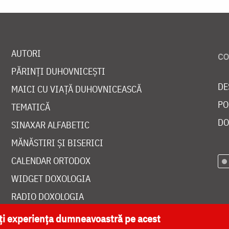
AUTORI
PĂRINȚI DUHOVNICEȘTI
DE
MAICI CU VIAȚĂ DUHOVNICEASCĂ
PO
TEMATICĂ
DO
SINAXAR ALFABETIC
MĂNĂSTIRI ȘI BISERICI
CALENDAR ORTODOX
WIDGET DOXOLOGIA
RADIO DOXOLOGIA
ăți experiența dumneavoastră pe acest