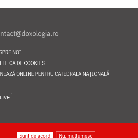
SPRE NOI
LITICA DE COOKIES
NEAZĂ ONLINE PENTRU CATEDRALA NAȚIONALĂ
LIVE
Sunt de acord
Nu, mulțumesc