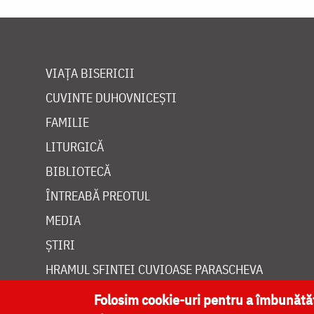
VIAȚA BISERICII
CUVINTE DUHOVNICEȘTI
FAMILIE
LITURGICĂ
BIBLIOTECĂ
ÎNTREABĂ PREOTUL
MEDIA
ȘTIRI
HRAMUL SFINTEI CUVIOASE PARASCHEVA
Folosim cookie-uri pentru a îmbunăt