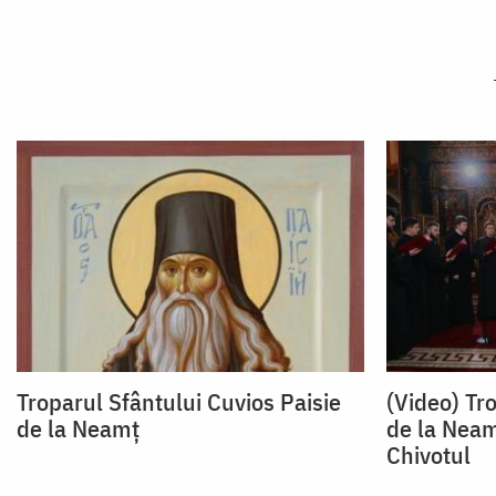
Troparul Sfântului Cuvios Paisie
(Video) Tro
de la Neamț
de la Neam
Chivotul