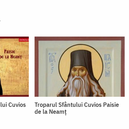
lui Cuvios
Troparul Sfântului Cuvios Paisie
de la Neamț