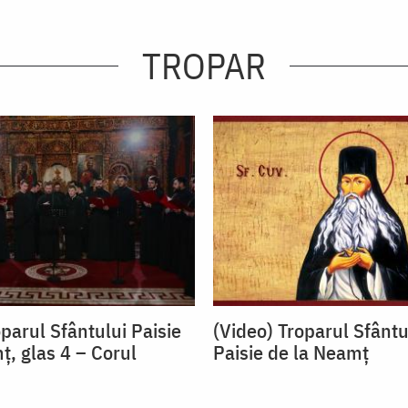
TROPAR
parul Sfântului Paisie
(Video) Troparul Sfântu
ț, glas 4 – Corul
Paisie de la Neamț