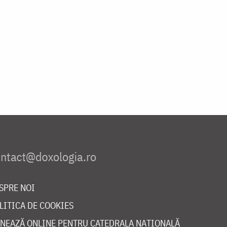
SPRE NOI
LITICA DE COOKIES
NEAZĂ ONLINE PENTRU CATEDRALA NAȚIONALĂ