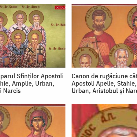
parul Sfinților Apostoli
Canon de rugăciune cătr
ahie, Amplie, Urban,
Apostoli Apelie, Stahie
i Narcis
Urban, Aristobul şi Nar