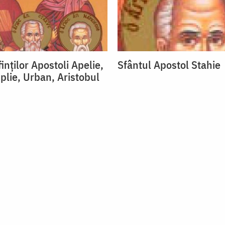
inţilor Apostoli Apelie,
Sfântul Apostol Stahie
plie, Urban, Aristobul