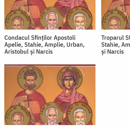
Condacul Sfinţilor Apostoli
Troparul Sf
Apelie, Stahie, Amplie, Urban,
Stahie, Am
Aristobul şi Narcis
şi Narcis