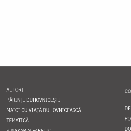
AUTORI
PĂRINȚI DUHOVNICEȘTI
DE
MAICI CU VIAȚĂ DUHOVNICEASCĂ
PO
TEMATICĂ
DO
SINAXAR ALFABETIC