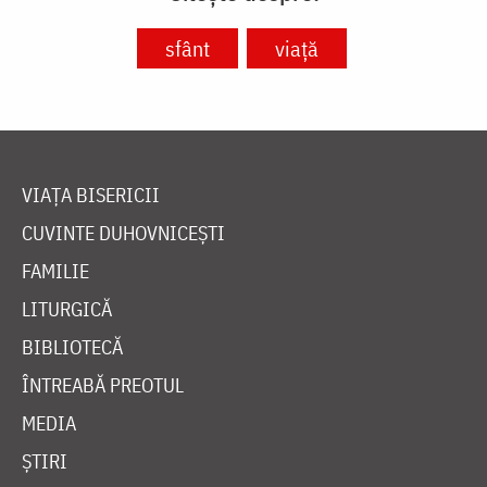
sfânt
viață
VIAȚA BISERICII
CUVINTE DUHOVNICEȘTI
FAMILIE
LITURGICĂ
BIBLIOTECĂ
ÎNTREABĂ PREOTUL
MEDIA
ȘTIRI