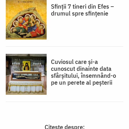
Sfinții 7 tineri din Efes –
drumul spre sfințenie
Cuviosul care și-a
cunoscut dinainte data
sfârșitului, însemnând-o
pe un perete al peșterii
Citește despre: