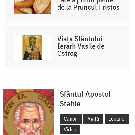
de la Pruncul Hristos
Viața Sfântului
Ierarh Vasile de
Ostrog
Sfântul Apostol
Stahie
Canon
Viață
Icoane
Video