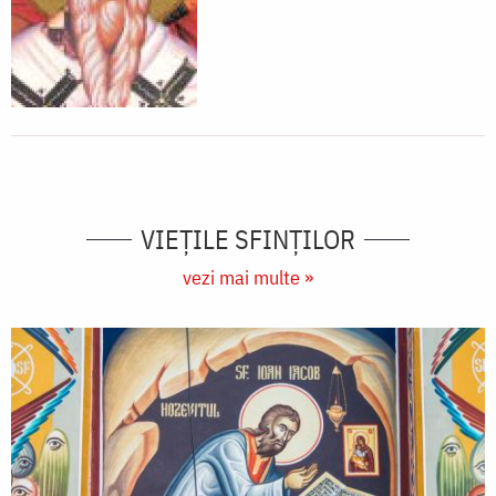
VIEŢILE SFINŢILOR
vezi mai multe »