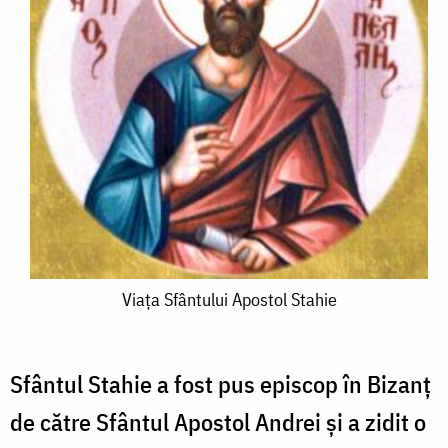
Viaţa
Viaţa Sfântului Apostol Stahie
Sfântului
Apostol
Sfântul Stahie a fost pus episcop în Bizanţ
Stahie
de către Sfântul Apostol Andrei şi a zidit o