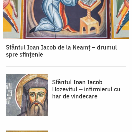
Sfântul Ioan Iacob de la Neamț – drumul
spre sfințenie
Sfântul Ioan Iacob
Hozevitul ‒ infirmierul cu
har de vindecare