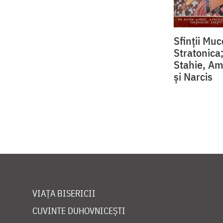
Sfinții Muc
Stratonica;
Stahie, Am
și Narcis
VIAȚA BISERICII
CUVINTE DUHOVNICEȘTI