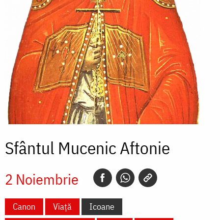
Sfântul Mucenic Aftonie
2 Noiembrie
Canon
Viață
Icoane