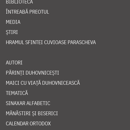
BIBLIOTECĂ
ÎNTREABĂ PREOTUL
MEDIA
ȘTIRI
HRAMUL SFINTEI CUVIOASE PARASCHEVA
AUTORI
PĂRINȚI DUHOVNICEȘTI
MAICI CU VIAȚĂ DUHOVNICEASCĂ
TEMATICĂ
SINAXAR ALFABETIC
MĂNĂSTIRI ȘI BISERICI
CALENDAR ORTODOX