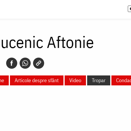
ucenic Aftonie
ne
Articole despre sfânt
Video
Tropar
Conda