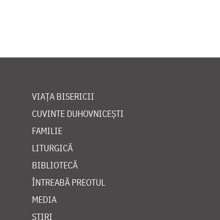
VIAȚA BISERICII
CUVINTE DUHOVNICEȘTI
FAMILIE
LITURGICĂ
BIBLIOTECĂ
ÎNTREABĂ PREOTUL
MEDIA
ȘTIRI