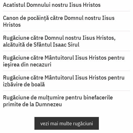
Acatistul Domnului nostru Iisus Hristos
Canon de pocăință către Domnul nostru Iisus
Hristos
Rugăciune către Domnul nostru Iisus Hristos,
alcătuită de Sfântul Isaac Sirul
Rugăciune către Mântuitorul Iisus Hristos pentru
ieşirea din necazuri
Rugăciune către Mântuitorul Iisus Hristos pentru
izbăvire de boală
Rugăciune de mulțumire pentru binefacerile
primite de la Dumnezeu
vezi mai multe rugăciuni