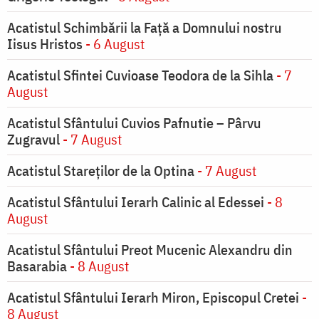
Acatistul Schimbării la Faţă a Domnului nostru
Iisus Hristos
- 6 August
Acatistul Sfintei Cuvioase Teodora de la Sihla
- 7
August
Acatistul Sfântului Cuvios Pafnutie – Pârvu
Zugravul
- 7 August
Acatistul Stareţilor de la Optina
- 7 August
Acatistul Sfântului Ierarh Calinic al Edessei
- 8
August
Acatistul Sfântului Preot Mucenic Alexandru din
Basarabia
- 8 August
Acatistul Sfântului Ierarh Miron, Episcopul Cretei
-
8 August