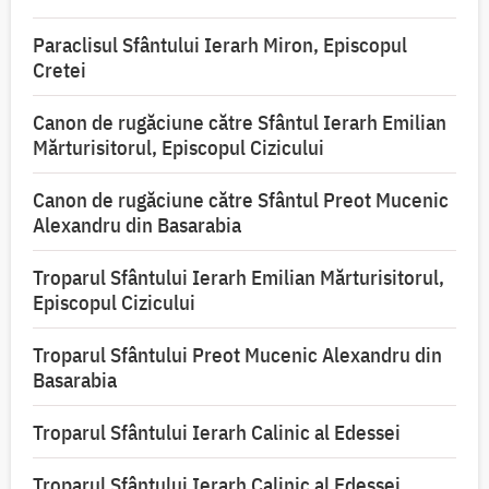
Paraclisul Sfântului Ierarh Miron, Episcopul
Cretei
Canon de rugăciune către Sfântul Ierarh Emilian
Mărturisitorul, Episcopul Cizicului
Canon de rugăciune către Sfântul Preot Mucenic
Alexandru din Basarabia
Troparul Sfântului Ierarh Emilian Mărturisitorul,
Episcopul Cizicului
Troparul Sfântului Preot Mucenic Alexandru din
Basarabia
Troparul Sfântului Ierarh Calinic al Edessei
Troparul Sfântului Ierarh Calinic al Edessei