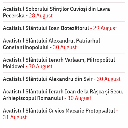
Acatistul Soborului Sfinților Cuvioși din Lavra
Pecerska
- 28 August
Acatistul Sfântului Ioan Botezătorul
- 29 August
Acatistul Sfântului Alexandru, Patriarhul
Constantinopolului
- 30 August
Acatistul Sfântului Ierarh Varlaam, Mitropolitul
Moldovei
- 30 August
Acatistul Sfântului Alexandru din Svir
- 30 August
Acatistul Sfântului Ierarh Ioan de la Râşca şi Secu,
Arhiepiscopul Romanului
- 30 August
Acatistul Sfântului Cuvios Macarie Protopsaltul
-
31 August