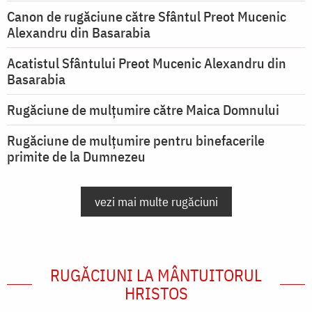
Canon de rugăciune către Sfântul Preot Mucenic
Alexandru din Basarabia
Acatistul Sfântului Preot Mucenic Alexandru din
Basarabia
Rugăciune de mulţumire către Maica Domnului
Rugăciune de mulțumire pentru binefacerile
primite de la Dumnezeu
vezi mai multe rugăciuni
RUGĂCIUNI LA MÂNTUITORUL
HRISTOS