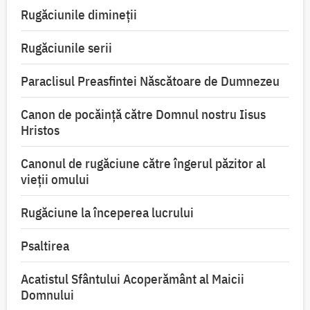
Rugăciunile dimineții
Rugăciunile serii
Paraclisul Preasfintei Născătoare de Dumnezeu
Canon de pocăință către Domnul nostru Iisus
Hristos
Canonul de rugăciune către îngerul păzitor al
vieții omului
Rugăciune la începerea lucrului
Psaltirea
Acatistul Sfântului Acoperământ al Maicii
Domnului