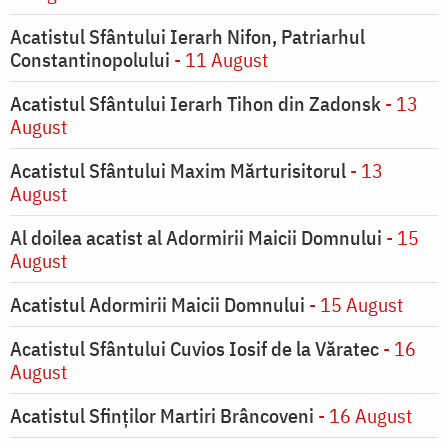
Acatistul Sfântului Ierarh Nifon, Patriarhul
Constantinopolului
- 11 August
Acatistul Sfântului Ierarh Tihon din Zadonsk
- 13
August
Acatistul Sfântului Maxim Mărturisitorul
- 13
August
Al doilea acatist al Adormirii Maicii Domnului
- 15
August
Acatistul Adormirii Maicii Domnului
- 15 August
Acatistul Sfântului Cuvios Iosif de la Văratec
- 16
August
Acatistul Sfinților Martiri Brâncoveni
- 16 August