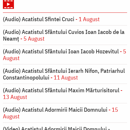
(Audio) Acatistul Sfintei Cruci
- 1 August
(Audio) Acatistul Sfântului Cuvios Ioan Iacob de la
Neamț
- 5 August
(Audio) Acatistul Sfântului Ioan Iacob Hozevitul
- 5
August
(Audio) Acatistul Sfântului Ierarh Nifon, Patriarhul
Constantinopolului
- 11 August
(Audio) Acatistul Sfântului Maxim Mărturisitorul
-
13 August
(Audio) Acatistul Adormirii Maicii Domnului
- 15
August
(Video) Acatistul Adormirii Maicii Domnului -