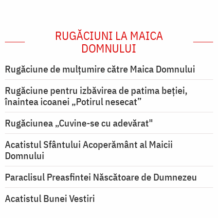
RUGĂCIUNI LA MAICA
DOMNULUI
Rugăciune de mulţumire către Maica Domnului
Rugăciune pentru izbăvirea de patima beției,
înaintea icoanei „Potirul nesecat”
Rugăciunea „Cuvine-se cu adevărat"
Acatistul Sfântului Acoperământ al Maicii
Domnului
Paraclisul Preasfintei Născătoare de Dumnezeu
Acatistul Bunei Vestiri