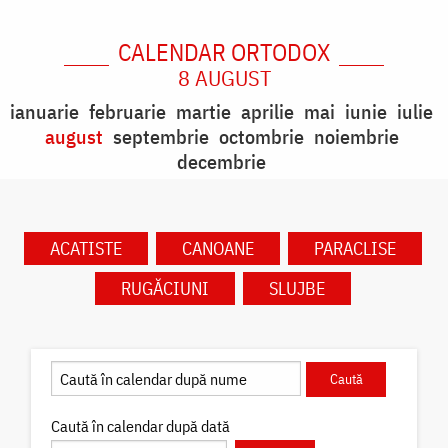
CALENDAR ORTODOX
8 AUGUST
ianuarie
februarie
martie
aprilie
mai
iunie
iulie
august
septembrie
octombrie
noiembrie
decembrie
ACATISTE
CANOANE
PARACLISE
RUGĂCIUNI
SLUJBE
Caută în calendar după dată