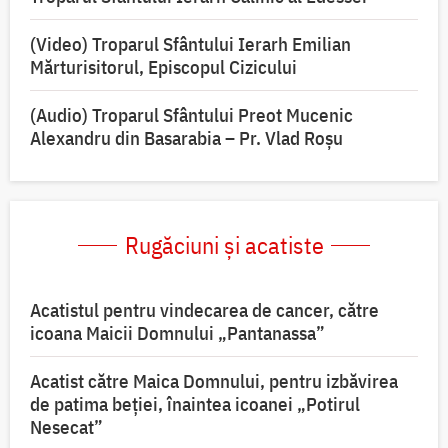
(Video) Troparul Sfântului Ierarh Emilian
Mărturisitorul, Episcopul Cizicului
(Audio) Troparul Sfântului Preot Mucenic
Alexandru din Basarabia – Pr. Vlad Roșu
Rugăciuni și acatiste
Acatistul pentru vindecarea de cancer, către
icoana Maicii Domnului „Pantanassa”
Acatist către Maica Domnului, pentru izbăvirea
de patima beției, înaintea icoanei „Potirul
Nesecat”