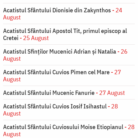
Acatistul Sfântului Dionisie din Zakynthos
- 24
August
Acatistul Sfântului Apostol Tit, primul episcop al
Cretei
- 25 August
Acatistul Sfinților Mucenici Adrian și Natalia
- 26
August
Acatistul Sfântului Cuvios Pimen cel Mare
- 27
August
Acatistul Sfântului Mucenic Fanurie
- 27 August
Acatistul Sfântului Cuvios Iosif Isihastul
- 28
August
Acatistul Sfântului Cuviosului Moise Etiopianul
- 28
August