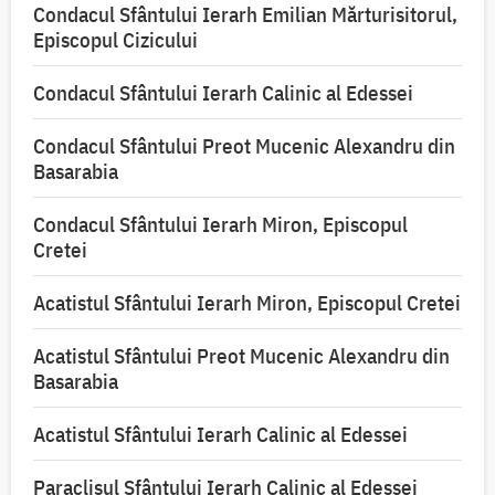
Condacul Sfântului Ierarh Emilian Mărturisitorul,
Episcopul Cizicului
Condacul Sfântului Ierarh Calinic al Edessei
Condacul Sfântului Preot Mucenic Alexandru din
Basarabia
Condacul Sfântului Ierarh Miron, Episcopul
Cretei
Acatistul Sfântului Ierarh Miron, Episcopul Cretei
Acatistul Sfântului Preot Mucenic Alexandru din
Basarabia
Acatistul Sfântului Ierarh Calinic al Edessei
Paraclisul Sfântului Ierarh Calinic al Edessei