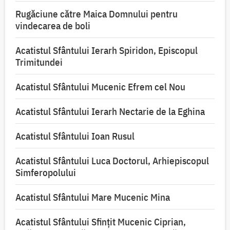
Rugăciune către Maica Domnului pentru
vindecarea de boli
Acatistul Sfântului Ierarh Spiridon, Episcopul
Trimitundei
Acatistul Sfântului Mucenic Efrem cel Nou
Acatistul Sfântului Ierarh Nectarie de la Eghina
Acatistul Sfântului Ioan Rusul
Acatistul Sfântului Luca Doctorul, Arhiepiscopul
Simferopolului
Acatistul Sfântului Mare Mucenic Mina
Acatistul Sfântului Sfințit Mucenic Ciprian,