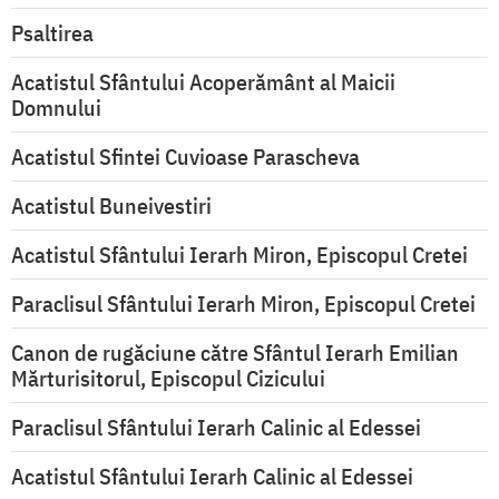
Psaltirea
Acatistul Sfântului Acoperământ al Maicii
Domnului
Acatistul Sfintei Cuvioase Parascheva
Acatistul Buneivestiri
Acatistul Sfântului Ierarh Miron, Episcopul Cretei
Paraclisul Sfântului Ierarh Miron, Episcopul Cretei
Canon de rugăciune către Sfântul Ierarh Emilian
Mărturisitorul, Episcopul Cizicului
Paraclisul Sfântului Ierarh Calinic al Edessei
Acatistul Sfântului Ierarh Calinic al Edessei