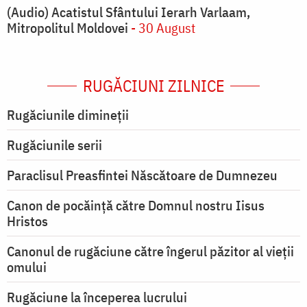
(Audio) Acatistul Sfântului Ierarh Varlaam,
Mitropolitul Moldovei
- 30 August
RUGĂCIUNI ZILNICE
Rugăciunile dimineții
Rugăciunile serii
Paraclisul Preasfintei Născătoare de Dumnezeu
Canon de pocăință către Domnul nostru Iisus
Hristos
Canonul de rugăciune către îngerul păzitor al vieții
omului
Rugăciune la începerea lucrului