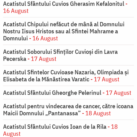
Acatistul Sfântului Cuvios Gherasim Kefalonitul
-
16 August
Acatistul Chipului nefăcut de mână al Domnului
Nostru Iisus Hristos sau al Sfintei Mahrame a
Domnului
- 16 August
Acatistul Soborului Sfinților Cuvioși din Lavra
Pecerska
- 17 August
Acatistul Sfintelor Cuvioase Nazaria, Olimpiada și
Elisabeta de la Mănăstirea Varatic
- 17 August
Acatistul Sfântului Gheorghe Pelerinul
- 17 August
Acatistul pentru vindecarea de cancer, către icoana
Maicii Domnului „Pantanassa”
- 18 August
Acatistul Sfântului Cuvios Ioan de la Rila
- 18
August