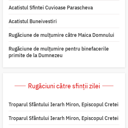
Acatistul Sfintei Cuvioase Parascheva
Acatistul Buneivestiri
Rugăciune de mulţumire către Maica Domnului
Rugăciune de mulțumire pentru binefacerile
primite de la Dumnezeu
Rugăciuni către sfinții zilei
Troparul Sfântului Ierarh Miron, Episcopul Cretei
Troparul Sfântului Ierarh Miron, Episcopul Cretei