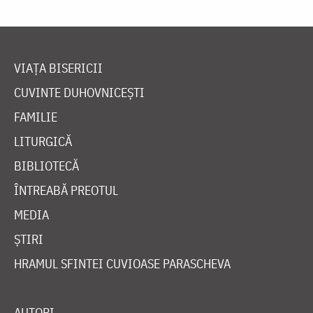
VIAȚA BISERICII
CUVINTE DUHOVNICEȘTI
FAMILIE
LITURGICĂ
BIBLIOTECĂ
ÎNTREABĂ PREOTUL
MEDIA
ȘTIRI
HRAMUL SFINTEI CUVIOASE PARASCHEVA
AUTORI