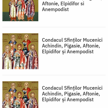
Aftonie, Elpidifor si
Anempodist
Condacul Sfinţilor Mucenici
Achindin, Pigasie, Aftonie,
Elpidifor şi Anempodist
Condacul Sfinţilor Mucenici
Achindin, Pigasie, Aftonie,
Elpidifor şi Anempodist