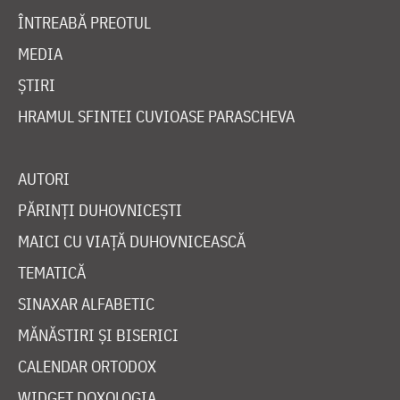
ÎNTREABĂ PREOTUL
MEDIA
ȘTIRI
HRAMUL SFINTEI CUVIOASE PARASCHEVA
AUTORI
PĂRINȚI DUHOVNICEȘTI
MAICI CU VIAȚĂ DUHOVNICEASCĂ
TEMATICĂ
SINAXAR ALFABETIC
MĂNĂSTIRI ȘI BISERICI
CALENDAR ORTODOX
WIDGET DOXOLOGIA