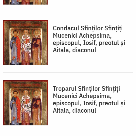
Condacul Sfinţilor Sfinţiţi
Mucenici Achepsima,
episcopul, Iosif, preotul şi
Aitala, diaconul
Troparul Sfinţilor Sfinţiţi
Mucenici Achepsima,
episcopul, Iosif, preotul şi
Aitala, diaconul