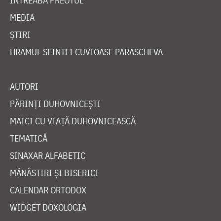
ÎNTREABĂ PREOTUL
MEDIA
ȘTIRI
HRAMUL SFINTEI CUVIOASE PARASCHEVA
AUTORI
PĂRINȚI DUHOVNICEȘTI
MAICI CU VIAȚĂ DUHOVNICEASCĂ
TEMATICĂ
SINAXAR ALFABETIC
MĂNĂSTIRI ȘI BISERICI
CALENDAR ORTODOX
WIDGET DOXOLOGIA