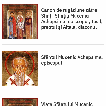
Canon de rugăciune către
Sfinţii Sfinţiţi Mucenici
Achepsima, episcopul, Iosif,
preotul şi Aitala, diaconul
Sfântul Mucenic Achepsima,
episcopul
Viața Sfântului Mucenic