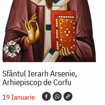
Sfântul Ierarh Arsenie,
Arhiepiscop de Corfu
19 Ianuarie