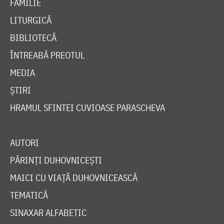
FAMILIE
LITURGICĂ
BIBLIOTECĂ
ÎNTREABĂ PREOTUL
MEDIA
ȘTIRI
HRAMUL SFINTEI CUVIOASE PARASCHEVA
AUTORI
PĂRINȚI DUHOVNICEȘTI
MAICI CU VIAȚĂ DUHOVNICEASCĂ
TEMATICĂ
SINAXAR ALFABETIC