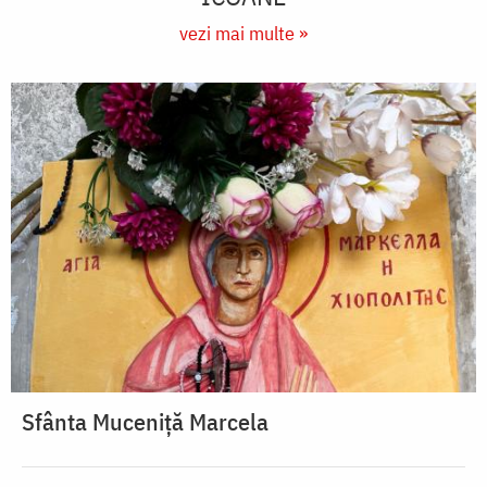
vezi mai multe »
Sfânta Muceniță Marcela