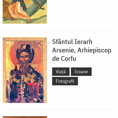
Sfântul Ierarh
Arsenie, Arhiepiscop
de Corfu
Viață
Icoane
Fotografii