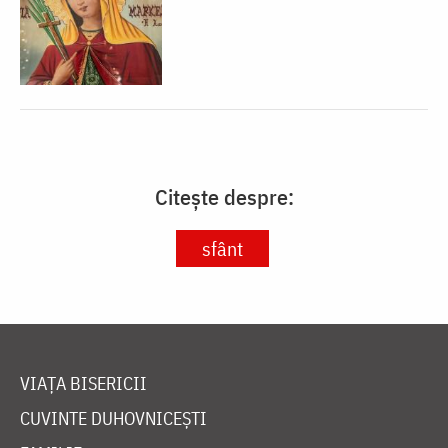
Citește despre:
sfânt
VIAȚA BISERICII
CUVINTE DUHOVNICEȘTI