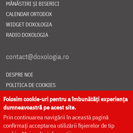
MĂNĂSTIRI ȘI BISERICI
CALENDAR ORTODOX
WIDGET DOXOLOGIA
RADIO DOXOLOGIA
DESPRE NOI
POLITICA DE COOKIES
DONEAZĂ ONLINE PENTRU CATEDRALA NAȚIONALĂ
Folosim cookie-uri pentru a îmbunătăți experiența
dumneavoastră pe acest site.
Prin continuarea navigării în această pagină
LIVE
confirmați acceptarea utilizării fișierelor de tip