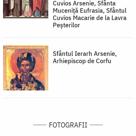
Cuvios Arsenie, Sfânta
Muceniță Eufrasia, Sfântul
Cuvios Macarie de la Lavra
Peșterilor
Sfântul Ierarh Arsenie,
Arhiepiscop de Corfu
FOTOGRAFII