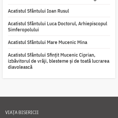
Acatistul Sfântului Ioan Rusul
Acatistul Sfântului Luca Doctorul, Arhiepiscopul
Simferopolului
Acatistul Sfântului Mare Mucenic Mina
Acatistul Sfântului Sfințit Mucenic Ciprian,
izbăvitorul de vrăji, blesteme și de toată lucrarea
diavolească
VIAȚA BISERICII