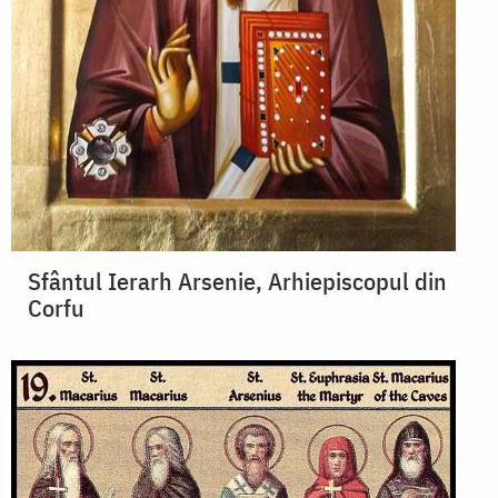
Sfântul Ierarh Arsenie, Arhiepiscopul din
Corfu