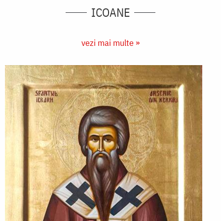
ICOANE
vezi mai multe »