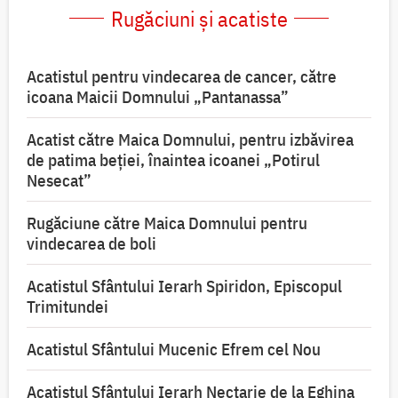
Rugăciuni și acatiste
Acatistul pentru vindecarea de cancer, către
icoana Maicii Domnului „Pantanassa”
Acatist către Maica Domnului, pentru izbăvirea
de patima beției, înaintea icoanei „Potirul
Nesecat”
Rugăciune către Maica Domnului pentru
vindecarea de boli
Acatistul Sfântului Ierarh Spiridon, Episcopul
Trimitundei
Acatistul Sfântului Mucenic Efrem cel Nou
Acatistul Sfântului Ierarh Nectarie de la Eghina