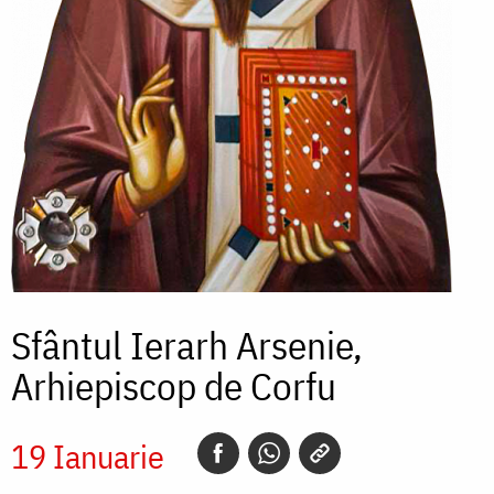
Sfântul Ierarh Arsenie,
Arhiepiscop de Corfu
19 Ianuarie