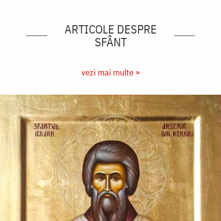
ARTICOLE DESPRE
SFÂNT
vezi mai multe »