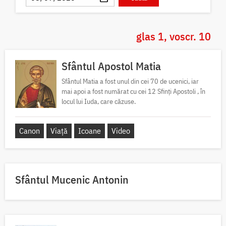
glas 1, voscr. 10
Sfântul Apostol Matia
Sfântul Matia a fost unul din cei 70 de ucenici, iar
mai apoi a fost numărat cu cei 12 Sfinți Apostoli , în
locul lui Iuda, care căzuse.
Canon
Viață
Icoane
Video
Sfântul Mucenic Antonin