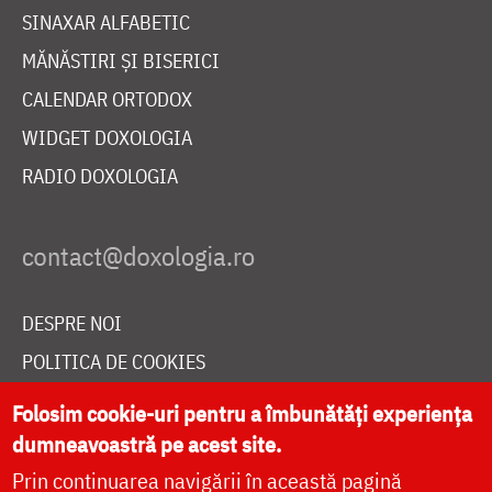
SINAXAR ALFABETIC
MĂNĂSTIRI ȘI BISERICI
CALENDAR ORTODOX
WIDGET DOXOLOGIA
RADIO DOXOLOGIA
DESPRE NOI
POLITICA DE COOKIES
DONEAZĂ ONLINE PENTRU CATEDRALA NAȚIONALĂ
Folosim cookie-uri pentru a îmbunătăți experiența
dumneavoastră pe acest site.
Prin continuarea navigării în această pagină
LIVE