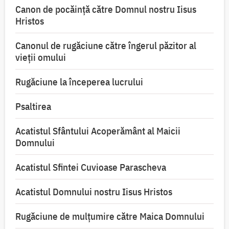
Canon de pocăință către Domnul nostru Iisus
Hristos
Canonul de rugăciune către îngerul păzitor al
vieții omului
Rugăciune la începerea lucrului
Psaltirea
Acatistul Sfântului Acoperământ al Maicii
Domnului
Acatistul Sfintei Cuvioase Parascheva
Acatistul Domnului nostru Iisus Hristos
Rugăciune de mulţumire către Maica Domnului