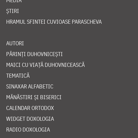
MEDIA
ȘTIRI
HRAMUL SFINTEI CUVIOASE PARASCHEVA
AUTORI
PĂRINȚI DUHOVNICEȘTI
MAICI CU VIAȚĂ DUHOVNICEASCĂ
TEMATICĂ
SINAXAR ALFABETIC
MĂNĂSTIRI ȘI BISERICI
CALENDAR ORTODOX
WIDGET DOXOLOGIA
RADIO DOXOLOGIA