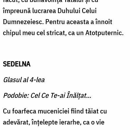
împreună lucrarea Duhului Celui
Dumnezeiesc. Pentru aceasta a înnoit
chipul meu cel stricat, ca un Atotputernic.
SEDELNA
Glasul al 4-lea
Podobie: Cel Ce Te-ai Înălţat...
Cu foarfeca muceniciei fiind tăiat cu
adevărat, înţelepte ierarhe, ca o vie