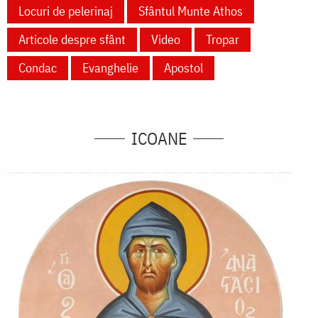
Locuri de pelerinaj
Sfântul Munte Athos
Articole despre sfânt
Video
Tropar
Condac
Evanghelie
Apostol
ICOANE