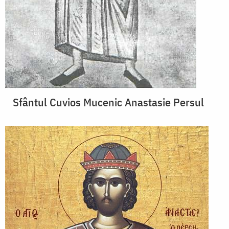
Sfântul Cuvios Mucenic Anastasie Persul