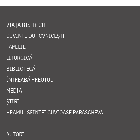
VIAȚA BISERICII
CUVINTE DUHOVNICEȘTI
FAMILIE
LITURGICĂ
BIBLIOTECĂ
ÎNTREABĂ PREOTUL
MEDIA
ȘTIRI
HRAMUL SFINTEI CUVIOASE PARASCHEVA
AUTORI