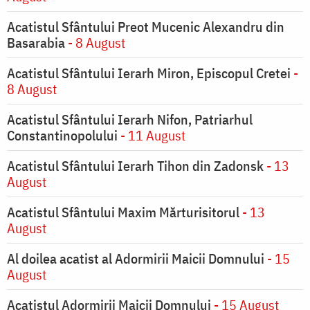
Acatistul Sfântului Preot Mucenic Alexandru din
Basarabia
- 8 August
Acatistul Sfântului Ierarh Miron, Episcopul Cretei
-
8 August
Acatistul Sfântului Ierarh Nifon, Patriarhul
Constantinopolului
- 11 August
Acatistul Sfântului Ierarh Tihon din Zadonsk
- 13
August
Acatistul Sfântului Maxim Mărturisitorul
- 13
August
Al doilea acatist al Adormirii Maicii Domnului
- 15
August
Acatistul Adormirii Maicii Domnului
- 15 August