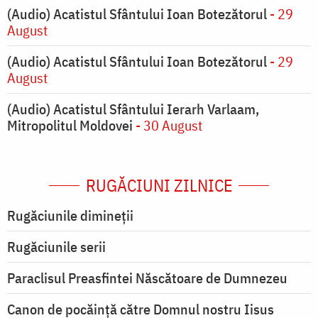
(Audio) Acatistul Sfântului Ioan Botezătorul
- 29
August
(Audio) Acatistul Sfântului Ioan Botezătorul
- 29
August
(Audio) Acatistul Sfântului Ierarh Varlaam,
Mitropolitul Moldovei
- 30 August
RUGĂCIUNI ZILNICE
Rugăciunile dimineții
Rugăciunile serii
Paraclisul Preasfintei Născătoare de Dumnezeu
Canon de pocăință către Domnul nostru Iisus