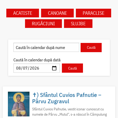
ACATISTE
CANOANE
PARACLISE
RUGĂCIUNI
SLUJBE
Caută în calendar după dată
✝) Sfântul Cuvios Pafnutie –
Pârvu Zugravul
Sfântul Cuvios Pafnutie, vestit iconar cunoscut cu
numele de Pârvu „Mutul”, s-a născut în Câmpulung