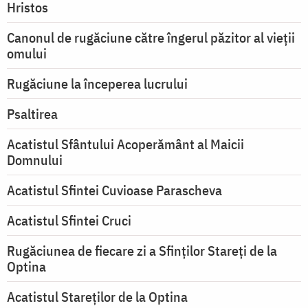
Hristos
Canonul de rugăciune către îngerul păzitor al vieții
omului
Rugăciune la începerea lucrului
Psaltirea
Acatistul Sfântului Acoperământ al Maicii
Domnului
Acatistul Sfintei Cuvioase Parascheva
Acatistul Sfintei Cruci
Rugăciunea de fiecare zi a Sfinților Stareți de la
Optina
Acatistul Stareţilor de la Optina