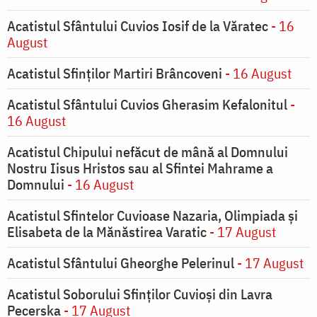
Acatistul Sfântului Cuvios Iosif de la Văratec
- 16
August
Acatistul Sfinților Martiri Brâncoveni
- 16 August
Acatistul Sfântului Cuvios Gherasim Kefalonitul
-
16 August
Acatistul Chipului nefăcut de mână al Domnului
Nostru Iisus Hristos sau al Sfintei Mahrame a
Domnului
- 16 August
Acatistul Sfintelor Cuvioase Nazaria, Olimpiada și
Elisabeta de la Mănăstirea Varatic
- 17 August
Acatistul Sfântului Gheorghe Pelerinul
- 17 August
Acatistul Soborului Sfinților Cuvioși din Lavra
Pecerska
- 17 August