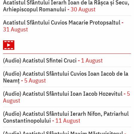
Acatistul Sfântului Ierarh Ioan de la Râşca şi Secu,
Arhiepiscopul Romanului
- 30 August
Acatistul Sfântului Cuvios Macarie Protopsaltul
-
31 August
(Audio) Acatistul Sfintei Cruci
- 1 August
(Audio) Acatistul Sfântului Cuvios Ioan Iacob de la
Neamț
- 5 August
(Audio) Acatistul Sfântului Ioan Iacob Hozevitul
- 5
August
(Audio) Acatistul Sfântului Ierarh Nifon, Patriarhul
Constantinopolului
- 11 August
(Audio) Acatistul Sfântului Maxim Mărturisitorul
-