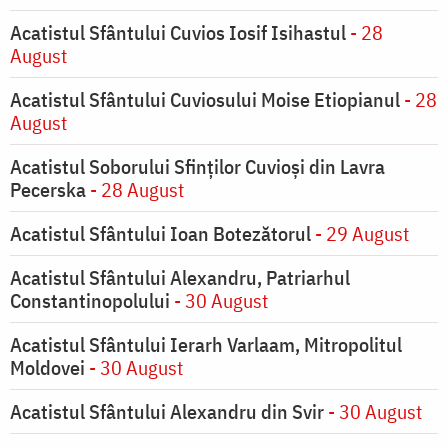
Acatistul Sfântului Cuvios Iosif Isihastul
- 28
August
Acatistul Sfântului Cuviosului Moise Etiopianul
- 28
August
Acatistul Soborului Sfinților Cuvioși din Lavra
Pecerska
- 28 August
Acatistul Sfântului Ioan Botezătorul
- 29 August
Acatistul Sfântului Alexandru, Patriarhul
Constantinopolului
- 30 August
Acatistul Sfântului Ierarh Varlaam, Mitropolitul
Moldovei
- 30 August
Acatistul Sfântului Alexandru din Svir
- 30 August