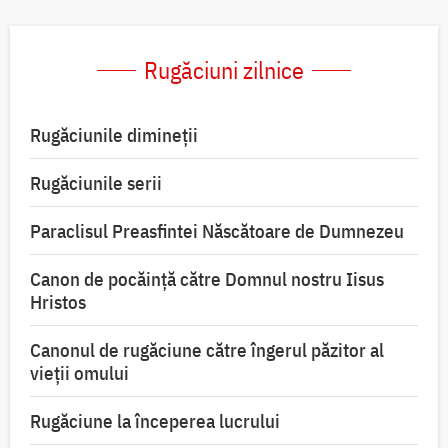
Rugăciuni zilnice
Rugăciunile dimineții
Rugăciunile serii
Paraclisul Preasfintei Născătoare de Dumnezeu
Canon de pocăință către Domnul nostru Iisus
Hristos
Canonul de rugăciune către îngerul păzitor al
vieții omului
Rugăciune la începerea lucrului