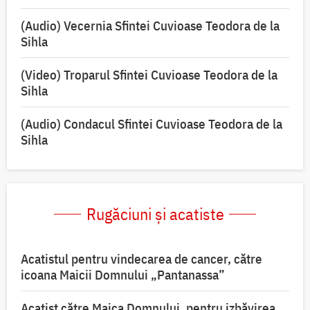
(Audio) Vecernia Sfintei Cuvioase Teodora de la
Sihla
(Video) Troparul Sfintei Cuvioase Teodora de la
Sihla
(Audio) Condacul Sfintei Cuvioase Teodora de la
Sihla
Rugăciuni și acatiste
Acatistul pentru vindecarea de cancer, către
icoana Maicii Domnului „Pantanassa”
Acatist către Maica Domnului, pentru izbăvirea