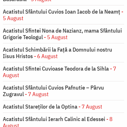
Acatistul Sfântului Cuvios Ioan Iacob de la Neamț
-
5 August
Acatistul Sfintei Nona de Nazianz, mama Sfântului
Grigorie Teologul
- 5 August
Acatistul Schimbării la Faţă a Domnului nostru
Iisus Hristos
- 6 August
Acatistul Sfintei Cuvioase Teodora de la Sihla
- 7
August
Acatistul Sfântului Cuvios Pafnutie – Pârvu
Zugravul
- 7 August
Acatistul Stareţilor de la Optina
- 7 August
Acatistul Sfântului Ierarh Calinic al Edessei
- 8
August