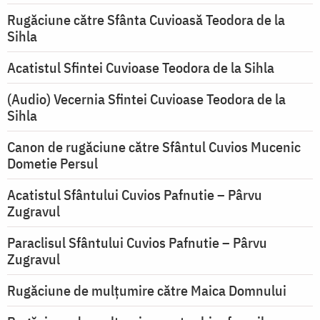
Rugăciune către Sfânta Cuvioasă Teodora de la
Sihla
Acatistul Sfintei Cuvioase Teodora de la Sihla
(Audio) Vecernia Sfintei Cuvioase Teodora de la
Sihla
Canon de rugăciune către Sfântul Cuvios Mucenic
Dometie Persul
Acatistul Sfântului Cuvios Pafnutie – Pârvu
Zugravul
Paraclisul Sfântului Cuvios Pafnutie – Pârvu
Zugravul
Rugăciune de mulţumire către Maica Domnului