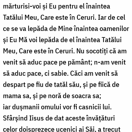
mărturisi-voi și Eu pentru el înaintea
Tatălui Meu, Care este în Ceruri. Iar de cel
ce se va lepăda de Mine înaintea oamenilor
și Eu Mă voi lepăda de el înaintea Tatălui
Meu, Care este în Ceruri. Nu socotiți că am
venit să aduc pace pe pământ; n-am venit
să aduc pace, ci sabie. Căci am venit să
despart pe fiu de tatăl său, și pe fiică de
mama sa, și pe noră de soacra sa;
iar dușmanii omului vor fi casnicii lui.
Sfârșind Iisus de dat aceste învățături
celor doisprezece ucenici ai Săi, a trecut