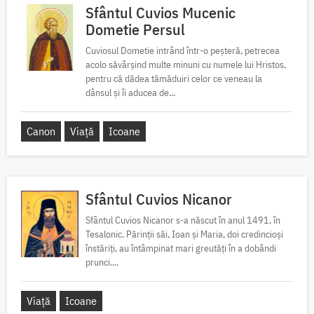
Sfântul Cuvios Mucenic
Dometie Persul
Cuviosul Dometie intrând într-o peșteră, petrecea
acolo săvârșind multe minuni cu numele lui Hristos,
pentru că dădea tămăduiri celor ce veneau la
dânsul și îi aducea de...
Canon
Viață
Icoane
Sfântul Cuvios Nicanor
Sfântul Cuvios Nicanor s-a născut în anul 1491, în
Tesalonic. Părinții săi, Ioan și Maria, doi credincioși
înstăriți, au întâmpinat mari greutăți în a dobândi
prunci....
Viață
Icoane