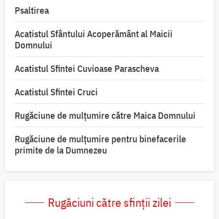
Psaltirea
Acatistul Sfântului Acoperământ al Maicii
Domnului
Acatistul Sfintei Cuvioase Parascheva
Acatistul Sfintei Cruci
Rugăciune de mulţumire către Maica Domnului
Rugăciune de mulțumire pentru binefacerile
primite de la Dumnezeu
Rugăciuni către sfinții zilei