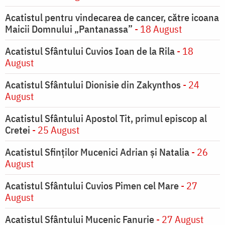
Acatistul pentru vindecarea de cancer, către icoana
Maicii Domnului „Pantanassa”
- 18 August
Acatistul Sfântului Cuvios Ioan de la Rila
- 18
August
Acatistul Sfântului Dionisie din Zakynthos
- 24
August
Acatistul Sfântului Apostol Tit, primul episcop al
Cretei
- 25 August
Acatistul Sfinților Mucenici Adrian și Natalia
- 26
August
Acatistul Sfântului Cuvios Pimen cel Mare
- 27
August
Acatistul Sfântului Mucenic Fanurie
- 27 August