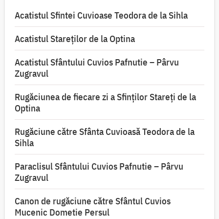
Acatistul Sfintei Cuvioase Teodora de la Sihla
Acatistul Stareţilor de la Optina
Acatistul Sfântului Cuvios Pafnutie – Pârvu
Zugravul
Rugăciunea de fiecare zi a Sfinților Stareți de la
Optina
Rugăciune către Sfânta Cuvioasă Teodora de la
Sihla
Paraclisul Sfântului Cuvios Pafnutie – Pârvu
Zugravul
Canon de rugăciune către Sfântul Cuvios
Mucenic Dometie Persul