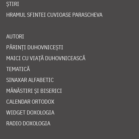
ȘTIRI
HRAMUL SFINTEI CUVIOASE PARASCHEVA
AUTORI
PĂRINȚI DUHOVNICEȘTI
MAICI CU VIAȚĂ DUHOVNICEASCĂ
TEMATICĂ
SINAXAR ALFABETIC
MĂNĂSTIRI ȘI BISERICI
CALENDAR ORTODOX
WIDGET DOXOLOGIA
RADIO DOXOLOGIA