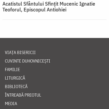
Acatistul Sfântului Sfințit Mucenic Ignatie
Teoforul, Episcopul Antiohiei
VIAȚA BISERICII
CUVINTE DUHOVNICEȘTI
FAMILIE
LITURGICĂ
BIBLIOTECĂ
ÎNTREABĂ PREOTUL
MEDIA