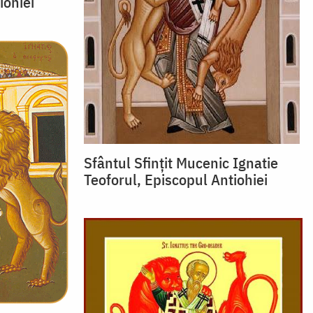
iohiei
Sfântul Sfințit Mucenic Ignatie
Teoforul, Episcopul Antiohiei