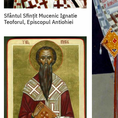
Sfântul Sfințit Mucenic Ignatie
Teoforul, Episcopul Antiohiei