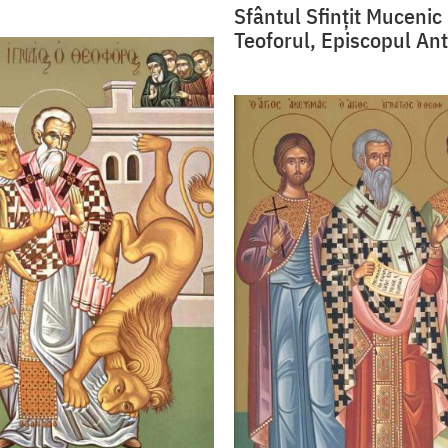
Sfântul Sfințit Mucenic
Teoforul, Episcopul Ant