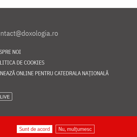
SPRE NOI
LITICA DE COOKIES
NEAZĂ ONLINE PENTRU CATEDRALA NAȚIONALĂ
LIVE
Sunt de acord
Nu, mulțumesc