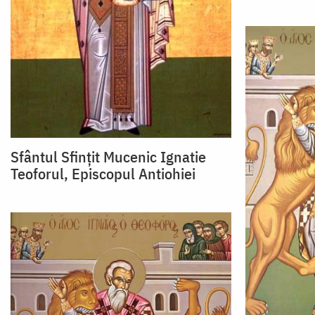
Sfântul Sfințit Mucenic Ignatie
Teoforul, Episcopul Antiohiei