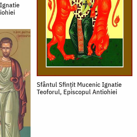
 Ignatie
iohiei
Sfântul Sfințit Mucenic Ignatie
Teoforul, Episcopul Antiohiei