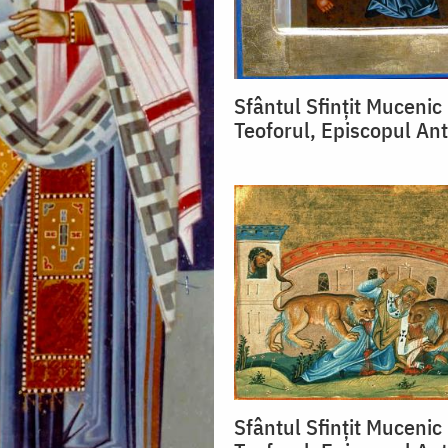
Sfântul Sfințit Mucenic
Teoforul, Episcopul Ant
Sfântul Sfințit Mucenic