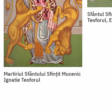
Sfântul Sfi
Teoforul, 
Martiriul Sfântului Sfințit Mucenic
Ignatie Teoforul