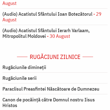
August
(Audio) Acatistul Sfântului Ioan Botezătorul
- 29
August
(Audio) Acatistul Sfântului Ierarh Varlaam,
Mitropolitul Moldovei
- 30 August
RUGĂCIUNI ZILNICE
Rugăciunile dimineții
Rugăciunile serii
Paraclisul Preasfintei Născătoare de Dumnezeu
Canon de pocăință către Domnul nostru Iisus
Hristos