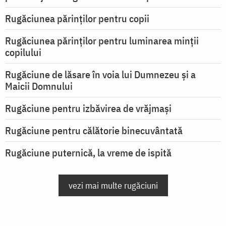
Rugăciunea părinților pentru copii
Rugăciunea părinților pentru luminarea minţii
copilului
Rugăciune de lăsare în voia lui Dumnezeu şi a
Maicii Domnului
Rugăciune pentru izbăvirea de vrăjmași
Rugăciune pentru călătorie binecuvântată
Rugăciune puternică, la vreme de ispită
vezi mai multe rugăciuni