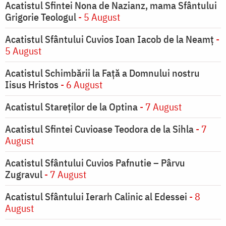
Acatistul Sfintei Nona de Nazianz, mama Sfântului
Grigorie Teologul
- 5 August
Acatistul Sfântului Cuvios Ioan Iacob de la Neamț
-
5 August
Acatistul Schimbării la Faţă a Domnului nostru
Iisus Hristos
- 6 August
Acatistul Stareţilor de la Optina
- 7 August
Acatistul Sfintei Cuvioase Teodora de la Sihla
- 7
August
Acatistul Sfântului Cuvios Pafnutie – Pârvu
Zugravul
- 7 August
Acatistul Sfântului Ierarh Calinic al Edessei
- 8
August