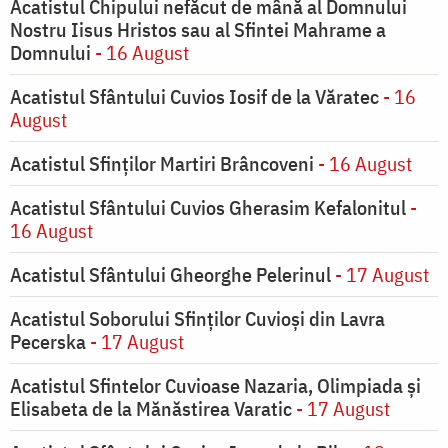
Acatistul Chipului nefăcut de mână al Domnului
Nostru Iisus Hristos sau al Sfintei Mahrame a
Domnului
- 16 August
Acatistul Sfântului Cuvios Iosif de la Văratec
- 16
August
Acatistul Sfinților Martiri Brâncoveni
- 16 August
Acatistul Sfântului Cuvios Gherasim Kefalonitul
-
16 August
Acatistul Sfântului Gheorghe Pelerinul
- 17 August
Acatistul Soborului Sfinților Cuvioși din Lavra
Pecerska
- 17 August
Acatistul Sfintelor Cuvioase Nazaria, Olimpiada și
Elisabeta de la Mănăstirea Varatic
- 17 August