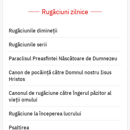
Rugăciuni zilnice
Rugăciunile dimineții
Rugăciunile serii
Paraclisul Preasfintei Născătoare de Dumnezeu
Canon de pocăință către Domnul nostru Iisus
Hristos
Canonul de rugăciune către îngerul păzitor al
vieții omului
Rugăciune la începerea lucrului
Psaltirea