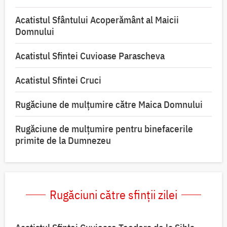
Acatistul Sfântului Acoperământ al Maicii
Domnului
Acatistul Sfintei Cuvioase Parascheva
Acatistul Sfintei Cruci
Rugăciune de mulţumire către Maica Domnului
Rugăciune de mulțumire pentru binefacerile
primite de la Dumnezeu
Rugăciuni către sfinții zilei