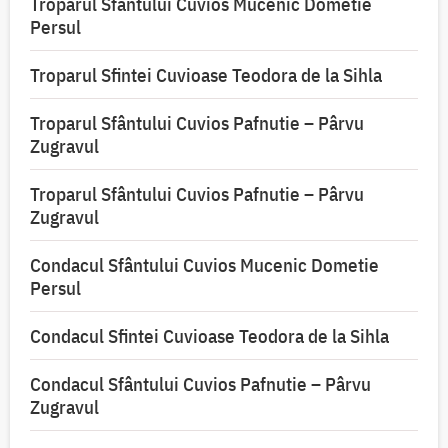
Troparul Sfântului Cuvios Mucenic Dometie
Persul
Troparul Sfintei Cuvioase Teodora de la Sihla
Troparul Sfântului Cuvios Pafnutie – Pârvu
Zugravul
Troparul Sfântului Cuvios Pafnutie – Pârvu
Zugravul
Condacul Sfântului Cuvios Mucenic Dometie
Persul
Condacul Sfintei Cuvioase Teodora de la Sihla
Condacul Sfântului Cuvios Pafnutie – Pârvu
Zugravul