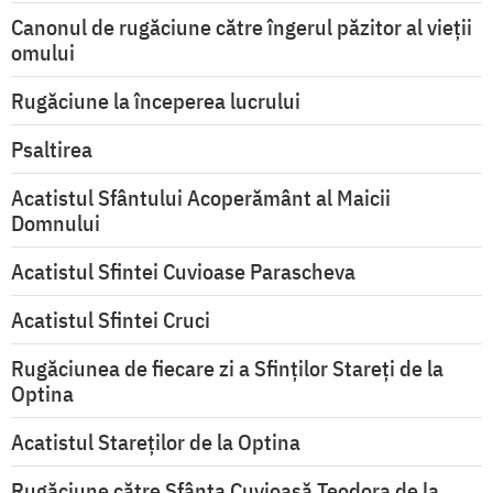
Canonul de rugăciune către îngerul păzitor al vieții
omului
Rugăciune la începerea lucrului
Psaltirea
Acatistul Sfântului Acoperământ al Maicii
Domnului
Acatistul Sfintei Cuvioase Parascheva
Acatistul Sfintei Cruci
Rugăciunea de fiecare zi a Sfinților Stareți de la
Optina
Acatistul Stareţilor de la Optina
Rugăciune către Sfânta Cuvioasă Teodora de la