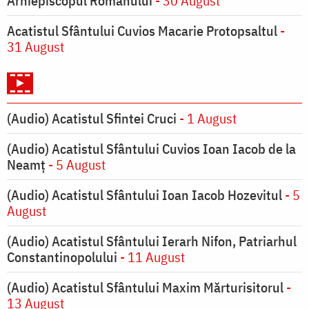
Arhiepiscopul Romanului
- 30 August
Acatistul Sfântului Cuvios Macarie Protopsaltul
-
31 August
(Audio) Acatistul Sfintei Cruci
- 1 August
(Audio) Acatistul Sfântului Cuvios Ioan Iacob de la
Neamț
- 5 August
(Audio) Acatistul Sfântului Ioan Iacob Hozevitul
- 5
August
(Audio) Acatistul Sfântului Ierarh Nifon, Patriarhul
Constantinopolului
- 11 August
(Audio) Acatistul Sfântului Maxim Mărturisitorul
-
13 August