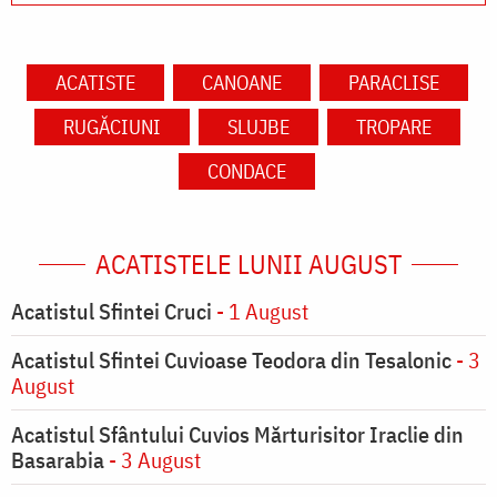
ACATISTE
CANOANE
PARACLISE
RUGĂCIUNI
SLUJBE
TROPARE
CONDACE
ACATISTELE LUNII AUGUST
Acatistul Sfintei Cruci
- 1 August
Acatistul Sfintei Cuvioase Teodora din Tesalonic
- 3
August
Acatistul Sfântului Cuvios Mărturisitor Iraclie din
Basarabia
- 3 August