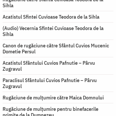
Sihla
Acatistul Sfintei Cuvioase Teodora de la Sihla
(Audio) Vecernia Sfintei Cuvioase Teodora de la
Sihla
Canon de rugăciune către Sfântul Cuvios Mucenic
Dometie Persul
Acatistul Sfântului Cuvios Pafnutie – Pârvu
Zugravul
Paraclisul Sfântului Cuvios Pafnutie – Pârvu
Zugravul
Rugăciune de mulţumire către Maica Domnului
Rugăciune de mulțumire pentru binefacerile
primite de la Dumnezeu