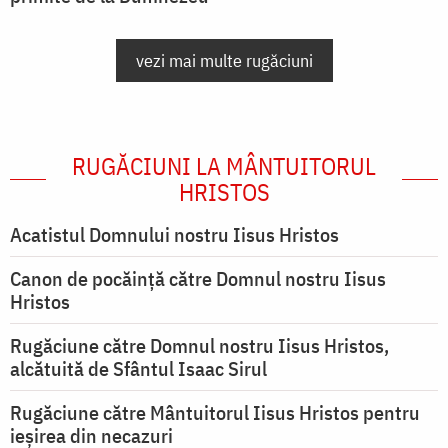
vezi mai multe rugăciuni
RUGĂCIUNI LA MÂNTUITORUL
HRISTOS
Acatistul Domnului nostru Iisus Hristos
Canon de pocăință către Domnul nostru Iisus
Hristos
Rugăciune către Domnul nostru Iisus Hristos,
alcătuită de Sfântul Isaac Sirul
Rugăciune către Mântuitorul Iisus Hristos pentru
ieşirea din necazuri