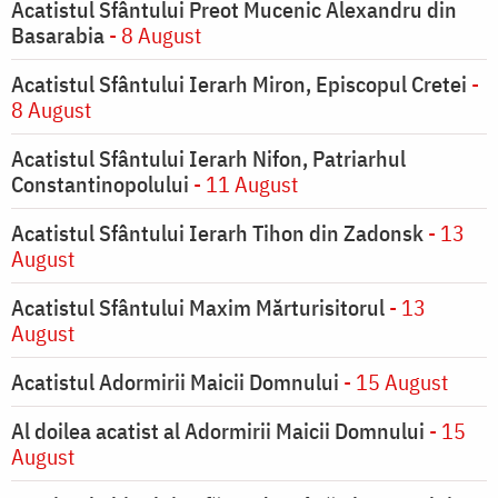
Acatistul Sfântului Preot Mucenic Alexandru din
Basarabia
- 8 August
Acatistul Sfântului Ierarh Miron, Episcopul Cretei
-
8 August
Acatistul Sfântului Ierarh Nifon, Patriarhul
Constantinopolului
- 11 August
Acatistul Sfântului Ierarh Tihon din Zadonsk
- 13
August
Acatistul Sfântului Maxim Mărturisitorul
- 13
August
Acatistul Adormirii Maicii Domnului
- 15 August
Al doilea acatist al Adormirii Maicii Domnului
- 15
August