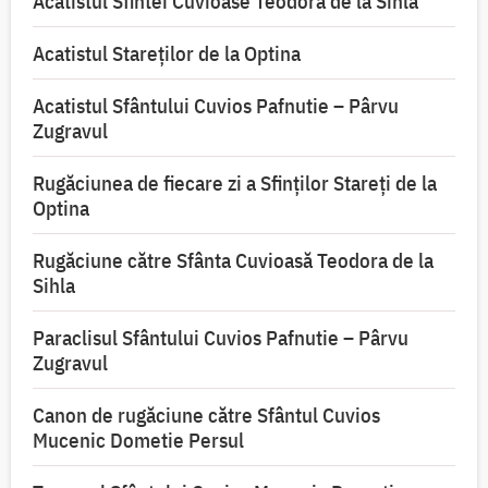
Acatistul Sfintei Cuvioase Teodora de la Sihla
Acatistul Stareţilor de la Optina
Acatistul Sfântului Cuvios Pafnutie – Pârvu
Zugravul
Rugăciunea de fiecare zi a Sfinților Stareți de la
Optina
Rugăciune către Sfânta Cuvioasă Teodora de la
Sihla
Paraclisul Sfântului Cuvios Pafnutie – Pârvu
Zugravul
Canon de rugăciune către Sfântul Cuvios
Mucenic Dometie Persul