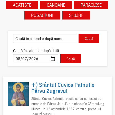
ACATISTE
CANOANE
PARACLISE
RUGĂCIUNI
SLUJBE
Caută în calendar după dată
✝) Sfântul Cuvios Pafnutie –
Pârvu Zugravul
Sfântul Cuvios Pafnutie, vestit iconar cunoscut cu
numele de Pârvu „Mutul”, s-a născut în Câmpulung
Muscel, la 12 octombrie 1657, ca fiu al preotului
Ioan Pârvescu...