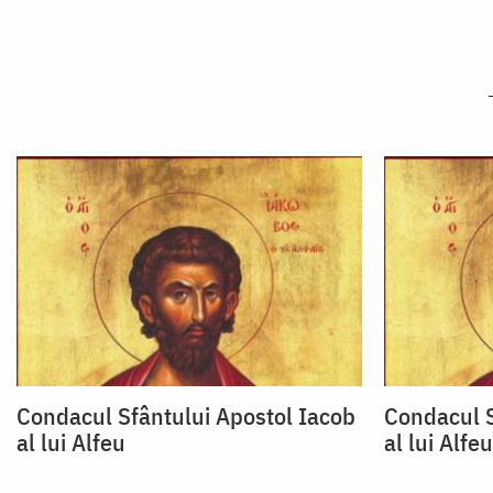
Condacul Sfântului Apostol Iacob
Condacul S
al lui Alfeu
al lui Alfeu