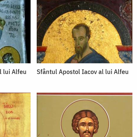
 lui Alfeu
Sfântul Apostol Iacov al lui Alfeu