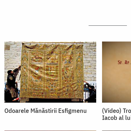
Odoarele Mănăstirii Esfigmenu
(Video) Tr
Iacob al lu