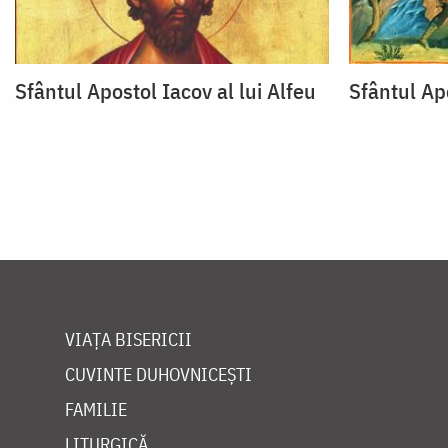
Sfântul Apostol Iacov al lui Alfeu
Sfântul Apo
VIAȚA BISERICII
CUVINTE DUHOVNICEȘTI
FAMILIE
LITURGICĂ