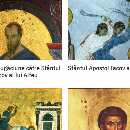
ugăciune către Sfântul
Sfântul Apostol Iacov al
ov al lui Alfeu