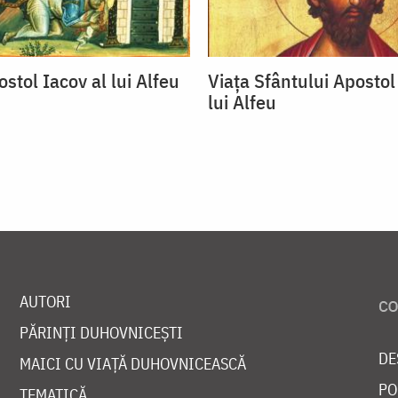
stol Iacov al lui Alfeu
Viața Sfântului Apostol
lui Alfeu
AUTORI
PĂRINȚI DUHOVNICEȘTI
DE
MAICI CU VIAȚĂ DUHOVNICEASCĂ
PO
TEMATICĂ