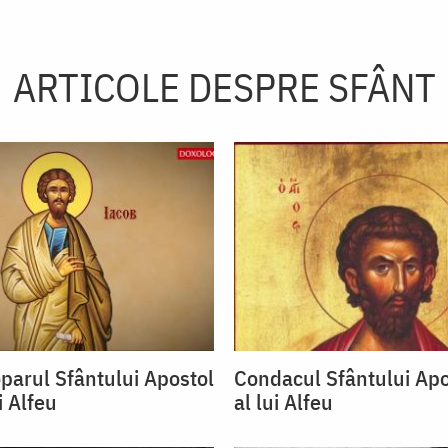
ARTICOLE DESPRE SFÂNT
oparul Sfântului Apostol
Condacul Sfântului Apo
i Alfeu
al lui Alfeu