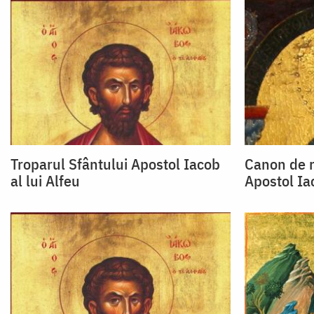
Troparul Sfântului Apostol Iacob
Canon de r
al lui Alfeu
Apostol Iac