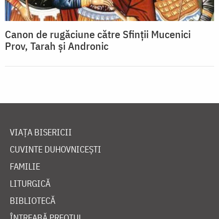
Canon de rugăciune către Sfinţii Mucenici
Prov, Tarah şi Andronic
VIAȚA BISERICII
CUVINTE DUHOVNICEȘTI
FAMILIE
LITURGICĂ
BIBLIOTECĂ
ÎNTREABĂ PREOTUL