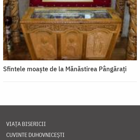
Sfintele moaște de la Mănăstirea Pângărați
VIAȚA BISERICII
CUVINTE DUHOVNICEȘTI