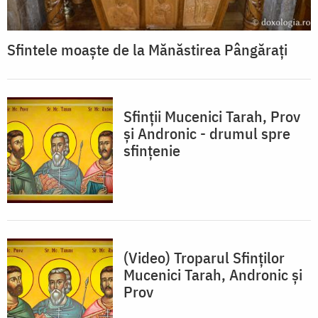
Sfintele moaște de la Mănăstirea Pângărați
Sfinții Mucenici Tarah, Prov
și Andronic - drumul spre
sfințenie
(Video) Troparul Sfinților
Mucenici Tarah, Andronic și
Prov