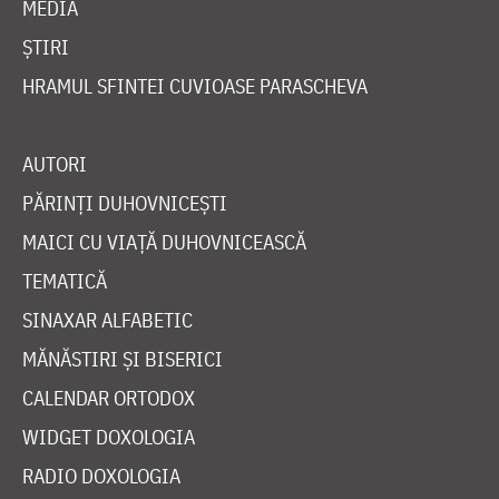
MEDIA
ȘTIRI
HRAMUL SFINTEI CUVIOASE PARASCHEVA
AUTORI
PĂRINȚI DUHOVNICEȘTI
MAICI CU VIAȚĂ DUHOVNICEASCĂ
TEMATICĂ
SINAXAR ALFABETIC
MĂNĂSTIRI ȘI BISERICI
CALENDAR ORTODOX
WIDGET DOXOLOGIA
RADIO DOXOLOGIA