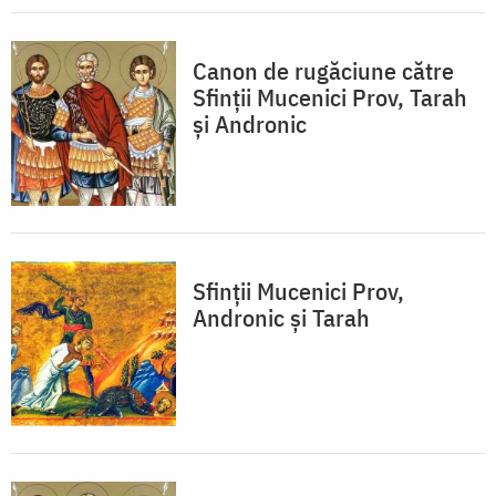
Canon de rugăciune către
Sfinţii Mucenici Prov, Tarah
şi Andronic
Sfinții Mucenici Prov,
Andronic și Tarah